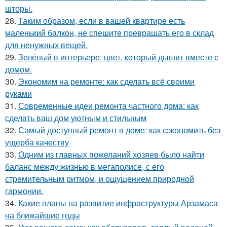
шторы.
28.
Таким образом, если в вашей квартире есть
маленький балкон, не спешите превращать его в склад
для ненужных вещей.
29.
Зелёный в интерьере: цвет, который дышит вместе с
домом.
30.
Экономим на ремонте: как сделать всё своими
руками
31.
Современные идеи ремонта частного дома: как
сделать ваш дом уютным и стильным
32.
Самый доступный ремонт в доме: как сэкономить без
ущерба качеству
33.
Одним из главных пожеланий хозяев было найти
баланс между жизнью в мегаполисе, с его
стремительным ритмом, и ощущением природной
гармонии.
34.
Какие планы на развитие инфраструктуры Арзамаса
на ближайшие годы