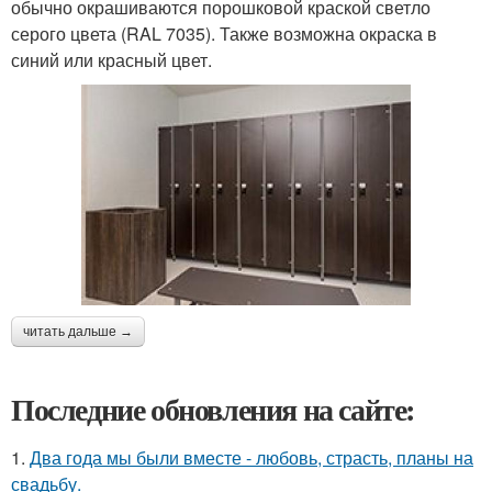
обычно окрашиваются порошковой краской светло
серого цвета (RAL 7035). Также возможна окраска в
синий или красный цвет.
читать дальше →
Последние обновления на сайте:
1.
Два года мы были вместе - любовь, страсть, планы на
свадьбу.