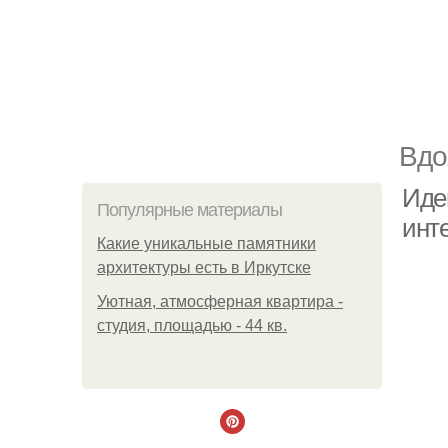
Вдо
Иде
Популярные материалы
инт
Какие уникальные памятники
архитектуры есть в Иркутске
Уютная, атмосферная квартира -
студия, площадью - 44 кв.