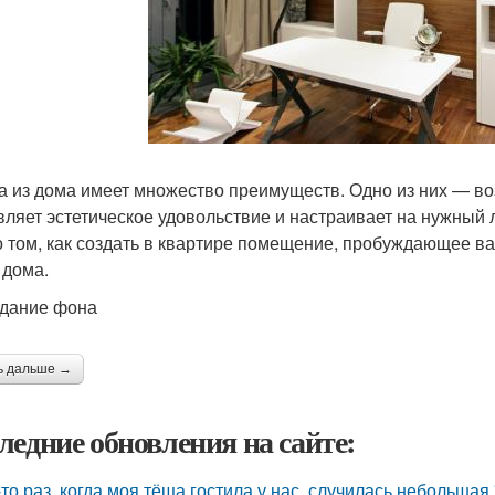
а из дома имеет множество преимуществ. Одно из них — во
вляет эстетическое удовольствие и настраивает на нужный л
о том, как создать в квартире помещение, пробуждающее ва
 дома.
здание фона
ь дальше →
ледние обновления на сайте:
-то раз, когда моя тёща гостила у нас, случилась небольшая