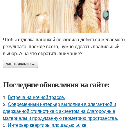
Чтобы отделка вагонкой позволила добиться желаемого
результата, прежде всего, нужно сделать правильный
выбор. А на что обратить внимание?
читать дальше →
Последние обновления на сайте:
1.
Встреча на ночной трассе.
2.
Современный интерьер выполнен в элегантной и
сдержанной стилистике с акцентом на благородные
материалы и продуманную геометрию пространства.
3.
Интерьер квартиры площадью 50 кв.