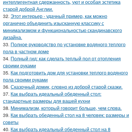
интеллигентная сдержанность, уют и особая эстетика
старой доброй Англии.
32.
Этот интерьер - удачный пример, как можно
органично объединить изысканную классику с
минимализмом и функциональностью скандинавского
дизайна.
33.
Полное руководство по установке водяного теплого
пола в частном доме
34.
Полный гид: как сделать теплый пол от отопления
своими руками
35.
Как подготовить дом для установки теплого водяного
пола своими руками
36.
Сказочный домик, словно из доброй старой сказки.
37.
Как выбрать идеальный обеденный стол:
стандартные размеры для вашей кухни
38.
Минимализм, который говорит больше, чем слова.
39.
Как выбрать обеденный стол на 8 человек: размеры и
советы
40.
Как выбрать идеальный обеденный стол на 8