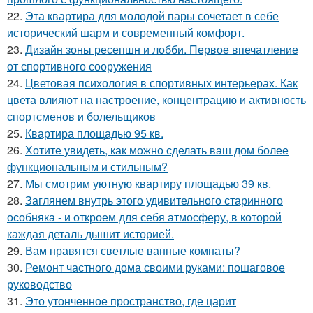
22.
Эта квартира для молодой пары сочетает в себе
исторический шарм и современный комфорт.
23.
Дизайн зоны ресепшн и лобби. Первое впечатление
от спортивного сооружения
24.
Цветовая психология в спортивных интерьерах. Как
цвета влияют на настроение, концентрацию и активность
спортсменов и болельщиков
25.
Квартира площадью 95 кв.
26.
Хотите увидеть, как можно сделать ваш дом более
функциональным и стильным?
27.
Мы смотрим уютную квартиру площадью 39 кв.
28.
Заглянем внутрь этого удивительного старинного
особняка - и откроем для себя атмосферу, в которой
каждая деталь дышит историей.
29.
Вам нравятся светлые ванные комнаты?
30.
Ремонт частного дома своими руками: пошаговое
руководство
31.
Это утонченное пространство, где царит