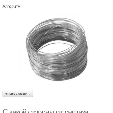
Алгоритм:
читать дальше →
С какой стороны от унитаза