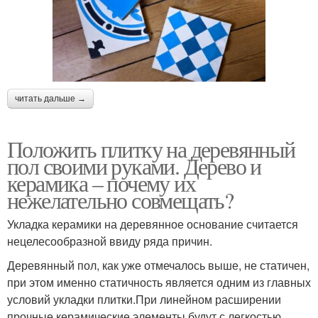
читать дальше →
Положить плитку на деревянный
пол своими руками. Дерево и
керамика – почему их
нежелательно совмещать?
Укладка керамики на деревянное основание считается
нецелесообразной ввиду ряда причин.
Деревянный пол, как уже отмечалось выше, не статичен,
при этом именно статичность является одним из главных
условий укладки плитки.При линейном расширении
прочные керамические элементы будут с легкостью