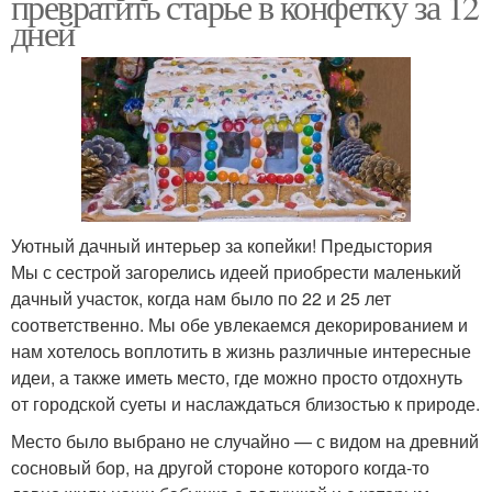
превратить старье в конфетку за 12
дней
Уютный дачный интерьер за копейки! Предыстория
Мы с сестрой загорелись идеей приобрести маленький
дачный участок, когда нам было по 22 и 25 лет
соответственно. Мы обе увлекаемся декорированием и
нам хотелось воплотить в жизнь различные интересные
идеи, а также иметь место, где можно просто отдохнуть
от городской суеты и наслаждаться близостью к природе.
Место было выбрано не случайно — с видом на древний
сосновый бор, на другой стороне которого когда-то