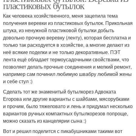
пластиковых бутылок
Как человека хозяйственного, меня зацепила тема
получения веревки из пластиковых бутылок. Прикольная
штука, из ненужной пластиковой бутылки добыть
довольно прочную веревку (ленту), которая бесплатна и
только так расходуется в хозяйстве, а многие делают из
неё всякие поделки и не только декоративные. ПЭТ
лента ещё обладает термоусадочными свойствами, что
позволяет делать прочные соединения и мелкий ремонт,
например сам починил любимую швабру любимой жены
и себе стул :)
Сделать тот же знаменитый бутылкорез Адвоката
Егорова или другие варианты с шайбами, мясорубками
и прочим, было тяжеловато и лень и придумал несколько
вариантов ручных компактных бутылкорезов попроще,
можно сказать из канцелярии сына :)
Вот и решил поделится с пикабушниками такими вот