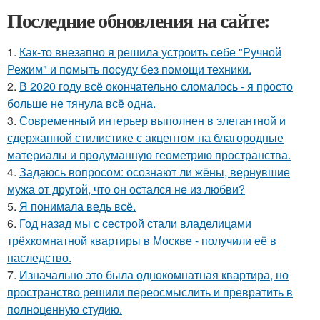
Последние обновления на сайте:
1.
Как-то внезапно я решила устроить себе "Ручной
Режим" и помыть посуду без помощи техники.
2.
В 2020 году всё окончательно сломалось - я просто
больше не тянула всё одна.
3.
Современный интерьер выполнен в элегантной и
сдержанной стилистике с акцентом на благородные
материалы и продуманную геометрию пространства.
4.
Задаюсь вопросом: осознают ли жёны, вернувшие
мужа от другой, что он остался не из любви?
5.
Я понимала ведь всё.
6.
Год назад мы с сестрой стали владелицами
трёхкомнатной квартиры в Москве - получили её в
наследство.
7.
Изначально это была однокомнатная квартира, но
пространство решили переосмыслить и превратить в
полноценную студию.