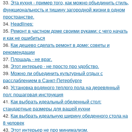
33.
Эта кухня - пример того, как можно объединить стиль,
функциональность и тишину загородной жизни в одном
пространстве.
34.
Headlines:
35.
Ремонт в частном доме своими руками: с чего начать
и как не ошибиться
36.
Как дешево сделать ремонт в доме: советы и
рекомендации
37.
Площадь - не враг.
38.
Этот интерьер - не просто про удобство.
39.
Можно ли объединить культурный отдых с
расслаблением в Санкт-Петербурге
40.
Установка водяного теплого пола на деревянный
пол: пошаговая инструкция
41.
Как выбрать идеальный обеденный стол:
стандартные размеры для вашей кухни
42.
Как выбрать идеальную ширину обеденного стола на
8 человек
43.
Этот интерьер не про минимализм.