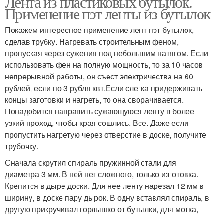
Лента из пластиковых бутылок.
Применение пэт ленты из бутылок
Покажем интересное применение лент пэт бутылок,
сделав трубку. Нагревать строительным феном,
пропуская через сужения под небольшим натягом. Если
использовать фен на полную мощность, то за 10 часов
непрерывной работы, он съест электричества на 60
рублей, если по 3 рубля квт.Если слегка придерживать
концы заготовки и нагреть, то она сворачивается.
Понадобится направить сужающуюся ленту в более
узкий проход, чтобы края сошлись. Все. Даже если
пропустить нагретую через отверстие в доске, получите
трубочку.
Сначала скрутил спираль пружинной стали для
диаметра 3 мм. В ней нет сложного, только изготовка.
Крепится в дыре доски. Для нее ленту нарезал 12 мм в
ширину, в доске пару дырок. В одну вставлял спираль, в
другую прикручивал горлышко от бутылки, для мотка,