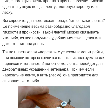
них, с помощью очень простого приспособления, можно
сделать нужную вещь – ленту, плетеную веревку или
леску.
Вы спросите: для чего может понадобиться такая лента?
Ее применение весьма разнообразно благодаря
гибкости и прочности. Такой лентой можно связывать
что-либо, из нее получится удобная метелка, щетка или
даже коврик под дверь.
Также пластиковая «веревка» с успехом заменит рейки,
при помощи которых крепится пленка, используемая для
парников и тепличек. И конечно же, лента подойдет для
декоративных украшений интерьера. Причем если
нарезать не ленту, а нить (леску), она пригодится для
сшивания чего-либо.