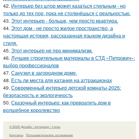
42.
Интерьер без штор может казаться стильным - но
только до тех пор, пока не столкнёшься с реальностью.
43.
Этот интерьер - больше, чем просто квартира.
44.
Этот дом - не просто жилое пространство, а
настоящая история, рассказанная языком дизайна и
стиля.
45.
Этот интерьер не про минимализм.
46.
Лучшие строительные материалы в СТД «Петрович»:
выбор профессионалов
47.
Санузел в загородном доме.
48.
Есть ли места для катания на аттракционах
49.
Современный интерьер детской комнаты-2025:
безопасность и экологичность
50.
Сказочный интерьер: как превратить дом в
волшебное королевство
© 2026 Дизайн / интерьер / стиль
Контакты
Пользовательское соглашение