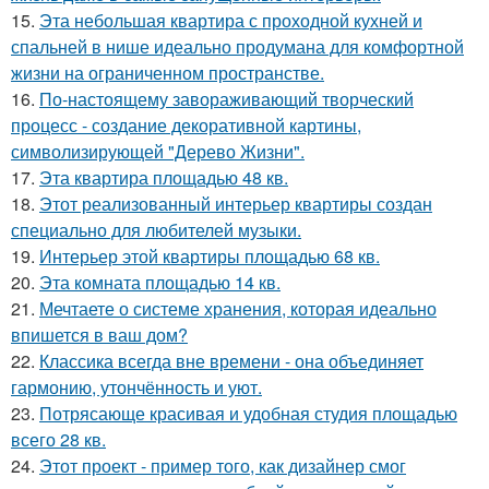
15.
Эта небольшая квартира с проходной кухней и
спальней в нише идеально продумана для комфортной
жизни на ограниченном пространстве.
16.
По-настоящему завораживающий творческий
процесс - создание декоративной картины,
символизирующей "Дерево Жизни".
17.
Эта квартира площадью 48 кв.
18.
Этот реализованный интерьер квартиры создан
специально для любителей музыки.
19.
Интерьер этой квартиры площадью 68 кв.
20.
Эта комната площадью 14 кв.
21.
Мечтаете о системе хранения, которая идеально
впишется в ваш дом?
22.
Классика всегда вне времени - она объединяет
гармонию, утончённость и уют.
23.
Потрясающе красивая и удобная студия площадью
всего 28 кв.
24.
Этот проект - пример того, как дизайнер смог