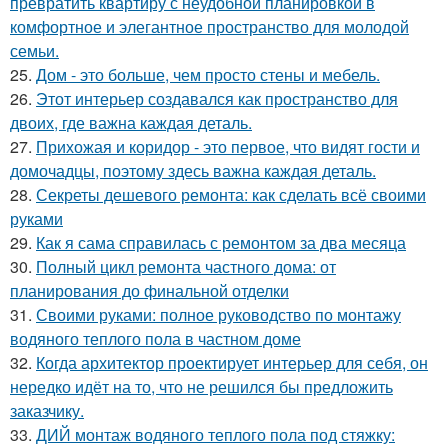
превратить квартиру с неудобной планировкой в
комфортное и элегантное пространство для молодой
семьи.
25.
Дом - это больше, чем просто стены и мебель.
26.
Этот интерьер создавался как пространство для
двоих, где важна каждая деталь.
27.
Прихожая и коридор - это первое, что видят гости и
домочадцы, поэтому здесь важна каждая деталь.
28.
Секреты дешевого ремонта: как сделать всё своими
руками
29.
Как я сама справилась с ремонтом за два месяца
30.
Полный цикл ремонта частного дома: от
планирования до финальной отделки
31.
Своими руками: полное руководство по монтажу
водяного теплого пола в частном доме
32.
Когда архитектор проектирует интерьер для себя, он
нередко идёт на то, что не решился бы предложить
заказчику.
33.
ДИЙ монтаж водяного теплого пола под стяжку: