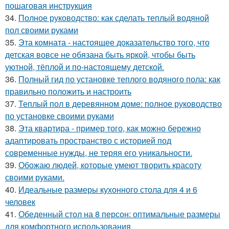
пошаговая инструкция
34.
Полное руководство: как сделать теплый водяной
пол своими руками
35.
Эта комната - настоящее доказательство того, что
детская вовсе не обязана быть яркой, чтобы быть
уютной, тёплой и по-настоящему детской.
36.
Полный гид по установке теплого водяного пола: как
правильно положить и настроить
37.
Теплый пол в деревянном доме: полное руководство
по установке своими руками
38.
Эта квартира - пример того, как можно бережно
адаптировать пространство с историей под
современные нужды, не теряя его уникальности.
39.
Обожаю людей, которые умеют творить красоту
своими руками.
40.
Идеальные размеры кухонного стола для 4 и 6
человек
41.
Обеденный стол на 8 персон: оптимальные размеры
для комфортного использования