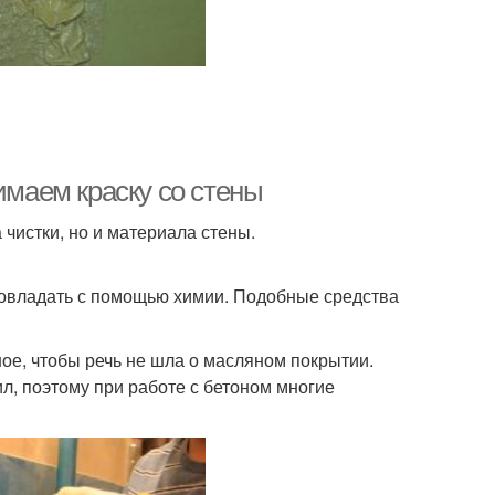
имаем краску со стены
 чистки, но и материала стены.
совладать с помощью химии. Подобные средства
ое, чтобы речь не шла о масляном покрытии.
л, поэтому при работе с бетоном многие