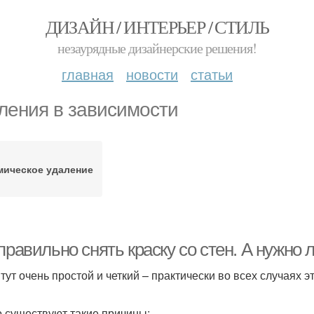
ДИЗАЙН / ИНТЕРЬЕР / СТИЛЬ
незаурядные дизайнерские решения!
главная
новости
статьи
ления в зависимости
мическое удаление
правильно снять краску со стен. А нужно
 тут очень простой и четкий – практически во всех случаях э
о существуют такие причины: