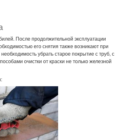
а
обилей. После продолжительной эксплуатации
обходимостью его снятия также возникают при
необходимость убрать старое покрытие с труб, с
пособами очистки от краски не только железной
: