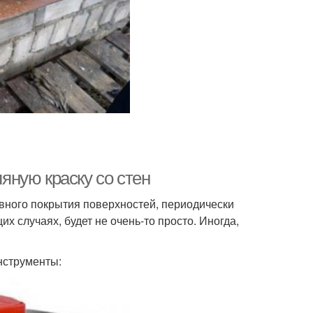
ляную краску со стен
вного покрытия поверхностей, периодически
их случаях, будет не очень-то просто. Иногда,
нструменты: