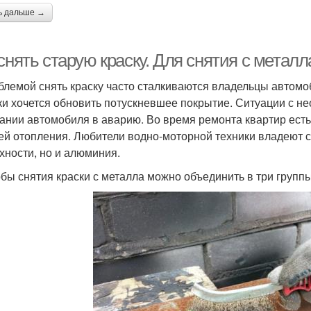
ь дальше →
снять старую краску. Для снятия с металл
блемой снять краску часто сталкиваются владельцы автом
ки хочется обновить потускневшее покрытие. Ситуации с не
ании автомобиля в аварию. Во время ремонта квартир есть 
ей отопления. Любители водно-моторной техники владеют с
хности, но и алюминия.
бы снятия краски с металла можно объединить в три группы