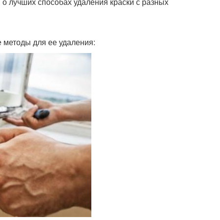
м о лучших способах удаления краски с разных
 методы для ее удаления: