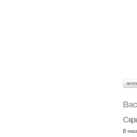
читат
Вас
Скр
В наш