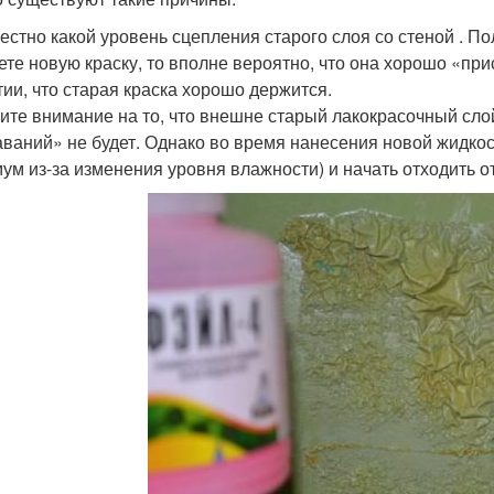
естно какой уровень сцепления старого слоя со стеной . По
ете новую краску, то вполне вероятно, что она хорошо «при
тии, что старая краска хорошо держится.
ите внимание на то, что внешне старый лакокрасочный сло
аваний» не будет. Однако во время нанесения новой жидкос
ум из-за изменения уровня влажности) и начать отходить о