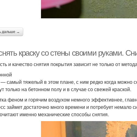
ь дальше →
снять краску со стены своими руками. Сн
сть и качество снятия покрытия зависит не только от метода
онной
 — самый тяжелый в этом плане, с ним редко когда можно 
ут только на бетонном полу и в случае со свежей краской.
тка феном и горячим воздухом немного эффективнее, главн
сс займет достаточно много времени и потребует немало си
очитают именно механические способы снятия.