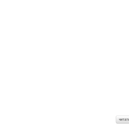
читат