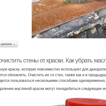
ь дальше →
очистить стены от краски. Как убрать мас
ную краску, которую повсеместно используют для декорати
ется обновлять. Очистить ее со стен, также как и в предыдущ
дится пользоваться несколькими способами одновременно.
даления масляной краски могут понадобиться следующие и