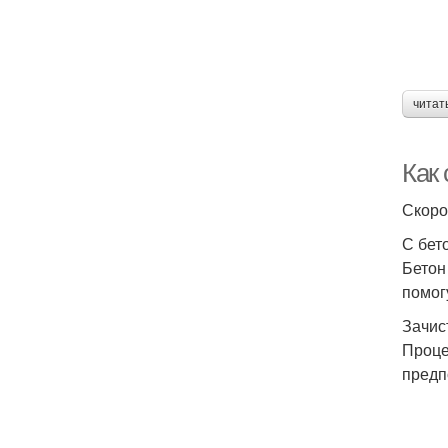
читат
Как 
Скоро
С бет
Бетон
помог
Зачис
Проце
предп