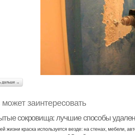
ь дальше →
 может заинтересовать
ытые сокровища: лучшие способы удалени
ей жизни краска используется везде: на стенах, мебели, авто