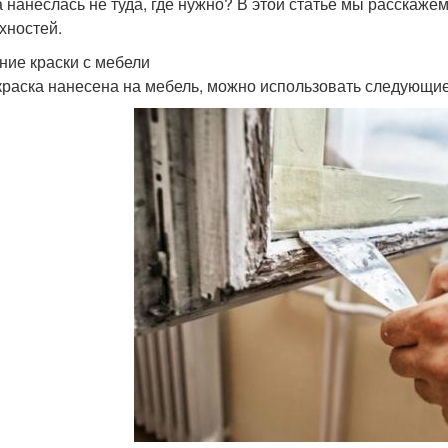
а нанеслась не туда, где нужно? В этой статье мы расскаже
хностей.
ние краски с мебели
краска нанесена на мебель, можно использовать следующие