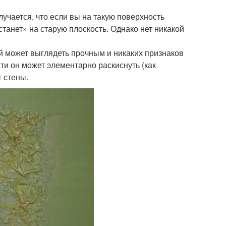
лучается, что если вы на такую поверхность
станет» на старую плоскость. Однако нет никакой
й может выглядеть прочным и никаких признаков
ти он может элементарно раскиснуть (как
т стены.