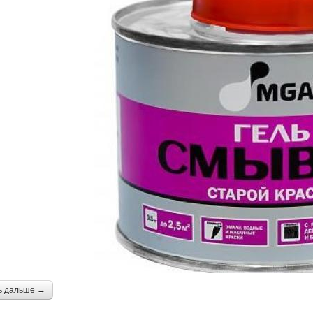
ь дальше →