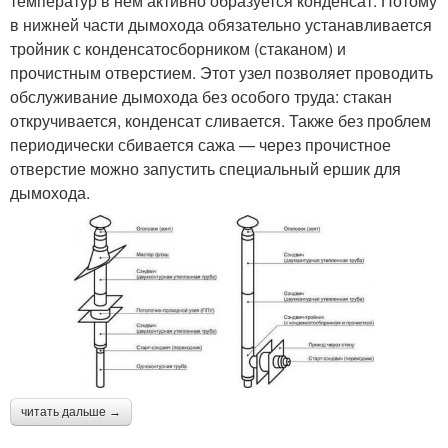
температур в нем активно образуется конденсат. Потому
в нижней части дымохода обязательно устанавливается
тройник с конденсатосборником (стаканом) и
прочистным отверстием. Этот узел позволяет проводить
обслуживание дымохода без особого труда: стакан
откручивается, конденсат сливается. Также без проблем
периодически сбивается сажа — через прочистное
отверстие можно запустить специальный ершик для
дымохода.
читать дальше →