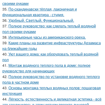
своими руками
35.
По-скандинавски тёплая, лаконичная и
функциональная квартира - студия.
36.
Удобный. Светлый. Функциональный.
37.
Полное руководство: как сделать теплый водяной
пол своими руками
38.
Интерьерные часы из американского ореха.
39.
Какие планы на развитие инфраструктуры Арзамаса
на ближайшие годы
40.
Уют вашего дома: как оборудовать теплый водяной
пол
41.
Монтаж водяного теплого пола в доме: полное
руководство для начинающих
42.
Полное руководство по установке водяного теплого
пола в частном доме
43.
Основы монтажа теплых водяных полов: пошаговая
инструкция
44.
Лёгкость, естественность и деликатная эстетика - всё
это соединилось в этом уютном проекте душевой.