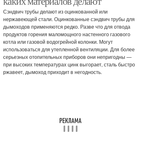
каких материалов делают
Сэндвич трубы делают из оцинкованной или
нержавеющей стали. Оцинкованные сэндвич трубы для
Нержавеющие
дымоходов применяются редко. Разве что для отвода
Нержавеющий дымоход
дымоходы
продуктов горения маломощного настенного газового
котла или газовой водогрейной колонки. Могут
использоваться для утепленной вентиляции. Для более
серьезных отопительных приборов они непригодны —
при высоких температурах цинк выгорает, сталь быстро
ржавеет, дымоход приходит в негодность.