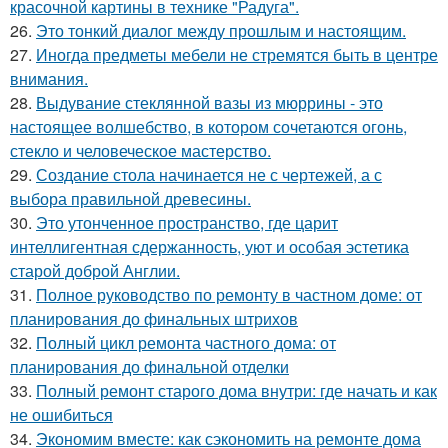
красочной картины в технике "Радуга".
26.
Это тонкий диалог между прошлым и настоящим.
27.
Иногда предметы мебели не стремятся быть в центре
внимания.
28.
Выдувание стеклянной вазы из мюррины - это
настоящее волшебство, в котором сочетаются огонь,
стекло и человеческое мастерство.
29.
Создание стола начинается не с чертежей, а с
выбора правильной древесины.
30.
Это утонченное пространство, где царит
интеллигентная сдержанность, уют и особая эстетика
старой доброй Англии.
31.
Полное руководство по ремонту в частном доме: от
планирования до финальных штрихов
32.
Полный цикл ремонта частного дома: от
планирования до финальной отделки
33.
Полный ремонт старого дома внутри: где начать и как
не ошибиться
34.
Экономим вместе: как сэкономить на ремонте дома