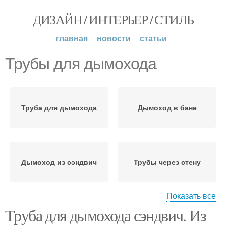
ДИЗАЙН / ИНТЕРЬЕР / СТИЛЬ
главная
новости
статьи
Трубы для дымохода
Труба для дымохода
Дымоход в бане
Дымоход из сэндвич
Трубы через стену
Показать все
Труба для дымохода сэндвич. Из
Дымоход из
Дымоход из
нержавейки
нержавеющей стали