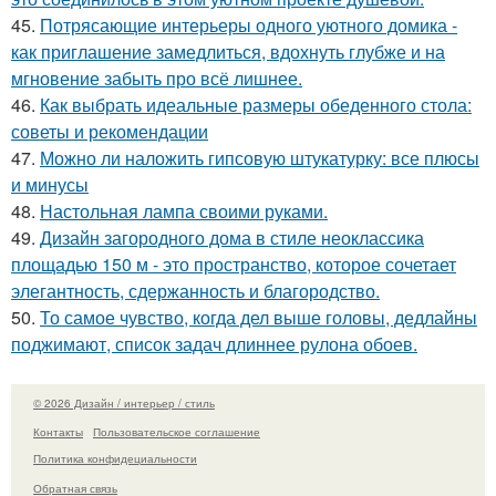
45.
Потрясающие интерьеры одного уютного домика -
как приглашение замедлиться, вдохнуть глубже и на
мгновение забыть про всё лишнее.
46.
Как выбрать идеальные размеры обеденного стола:
советы и рекомендации
47.
Можно ли наложить гипсовую штукатурку: все плюсы
и минусы
48.
Настольная лампа своими руками.
49.
Дизайн загородного дома в стиле неоклассика
площадью 150 м - это пространство, которое сочетает
элегантность, сдержанность и благородство.
50.
То самое чувство, когда дел выше головы, дедлайны
поджимают, список задач длиннее рулона обоев.
© 2026 Дизайн / интерьер / стиль
Контакты
Пользовательское соглашение
Политика конфидециальности
Обратная связь