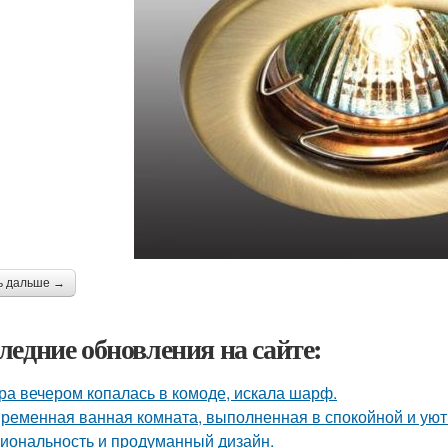
ь дальше →
ледние обновления на сайте:
ра вечером копалась в комоде, искала шарф.
ременная ванная комната, выполненная в спокойной и уютн
иональность и продуманный дизайн.