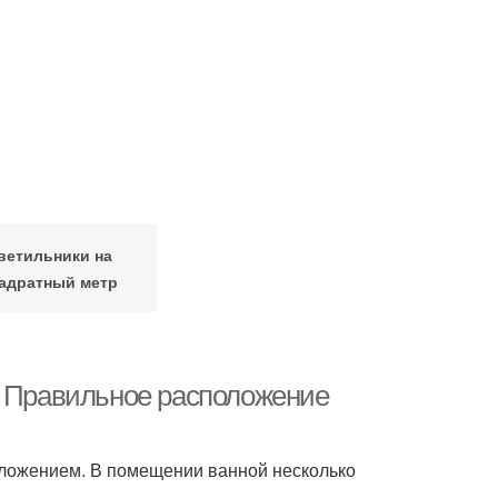
ветильники на
адратный метр
. Правильное расположение
оложением. В помещении ванной несколько