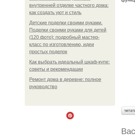
внутренней отделке частного дома:
как создать уют и стиль
Детские поделки своими руками.
Поделки своими руками для детей
(120 фото): подробный мастер-
класс по изготовлению, идеи
простых поделок
Как выбрать идеальный шкаф-купе:
советы и рекомендации
Ремонт дома в деревне: полное
руководство
читат
Вас