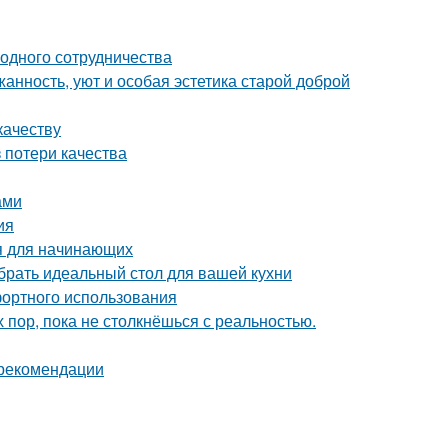
одного сотрудничества
жанность, уют и особая эстетика старой доброй
качеству
 потери качества
ами
ия
ия для начинающих
брать идеальный стол для вашей кухни
фортного использования
х пор, пока не столкнёшься с реальностью.
 рекомендации