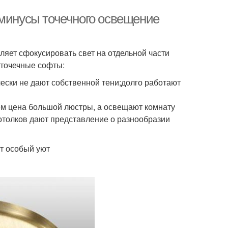
 минусы точечного освещение
ляет сфокусировать свет на отдельной части
 точечные софты:
ески не дают собственной тени;долго работают
ем цена большой люстры, а освещают комнату
отолков дают представление о разнообразии
т особый уют