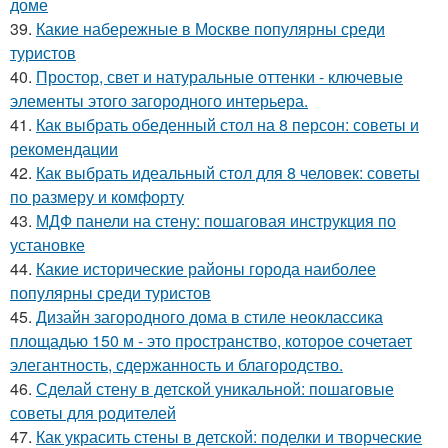
доме
39.
Какие набережные в Москве популярны среди
туристов
40.
Простор, свет и натуральные оттенки - ключевые
элементы этого загородного интерьера.
41.
Как выбрать обеденный стол на 8 персон: советы и
рекомендации
42.
Как выбрать идеальный стол для 8 человек: советы
по размеру и комфорту
43.
МДФ панели на стену: пошаговая инструкция по
установке
44.
Какие исторические районы города наиболее
популярны среди туристов
45.
Дизайн загородного дома в стиле неоклассика
площадью 150 м - это пространство, которое сочетает
элегантность, сдержанность и благородство.
46.
Сделай стену в детской уникальной: пошаговые
советы для родителей
47.
Как украсить стены в детской: поделки и творческие