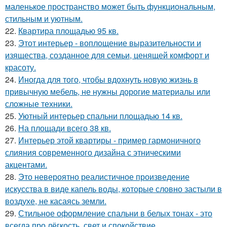
маленькое пространство может быть функциональным,
стильным и уютным.
22.
Квартира площадью 95 кв.
23.
Этот интерьер - воплощение выразительности и
изящества, созданное для семьи, ценящей комфорт и
красоту.
24.
Иногда для того, чтобы вдохнуть новую жизнь в
привычную мебель, не нужны дорогие материалы или
сложные техники.
25.
Уютный интерьер спальни площадью 14 кв.
26.
На площади всего 38 кв.
27.
Интерьер этой квартиры - пример гармоничного
слияния современного дизайна с этническими
акцентами.
28.
Это невероятно реалистичное произведение
искусства в виде капель воды, которые словно застыли в
воздухе, не касаясь земли.
29.
Стильное оформление спальни в белых тонах - это
всегда про лёгкость, свет и спокойствие.