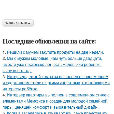
читать дальше →
Последние обновления на сайте:
1.
Решили с мужем закупить продукты на две недели.
2.
Мы с мужем молодые, нам чуть больше двадцати,
вместе уже несколько лет, есть маленький ребёнок -
сыну всего год.
3.
Интерьер детской комнаты выполнен в современном
и сдержанном стиле с яркими акцентами, отражающими
интересы ребёнка.
4.
Интерьер квартиры выполнен в современном стиле с
элементами Мемфиса и создан для молодой семейной
пары, ценящей комфорт и выразительный дизайн.
5.
Когда я заселялась в эту квартиру, даже представить