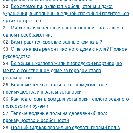
30.
Все элементы, включая мебель, стены и даже
украшения, выполнены в единой спокойной палитре без
ярких контрастов.
31.
Мягкость, изящество и вневременной стиль - всё в
одном преображении.
32.
Вам нравятся светлые ванные комнаты?
33.
С чего начать ремонт частного дома с нуля? Полное
руководство
34.
Всю жизнь хозяева жили в городской квартире, но
мечта о собственном доме за городом стала
реальностью.
35.
Водяные теплые полы в частном доме: все
преимущества и нюансы установки
36.
Как подготовить дом для установки теплого водяного
пола своими руками
37.
Теплые водяные полы на деревянный пол:
преимущества и особенности
38.
Полный гид: как правильно сделать теплый пол в