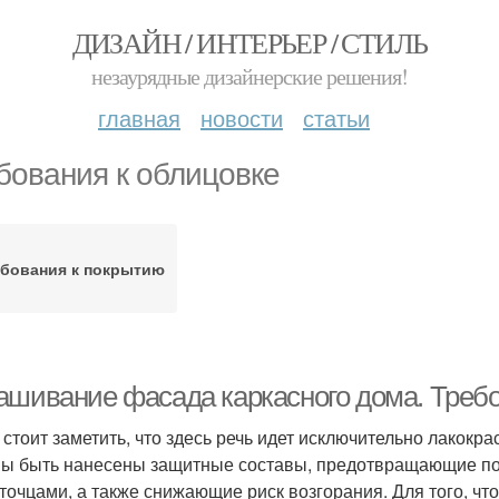
ДИЗАЙН / ИНТЕРЬЕР / СТИЛЬ
незаурядные дизайнерские решения!
главная
новости
статьи
бования к облицовке
бования к покрытию
ашивание фасада каркасного дома. Треб
 стоит заметить, что здесь речь идет исключительно лакокр
ы быть нанесены защитные составы, предотвращающие пор
точцами, а также снижающие риск возгорания. Для того, ч