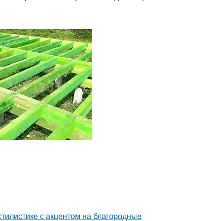
тилистике с акцентом на благородные