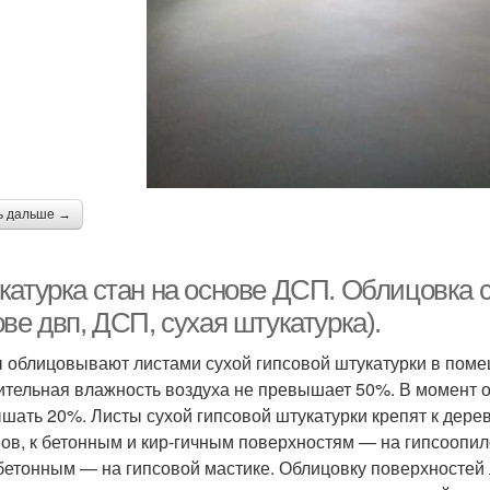
ь дальше →
катурка стан на основе ДСП. Облицовка 
ве двп, ДСП, сухая штукатурка).
 облицовывают листами сухой гипсовой штукатурки в поме
ительная влажность воздуха не превышает 50%. В момент о
шать 20%. Листы сухой гипсовой штукатурки крепят к дере
ов, к бетонным и кир-гичным поверхностям — на гипсоопило
бетонным — на гипсовой мастике. Облицовку поверхностей 