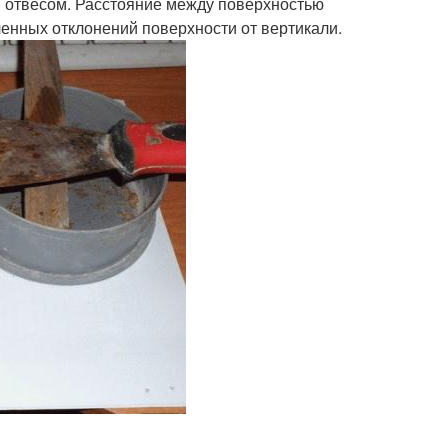
н отвесом. Расстояние между поверхностью
енных отклонений поверхности от вертика­ли.