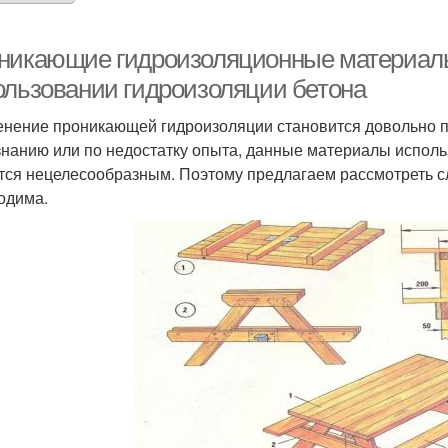
никающие гидроизоляционные материалы 
ользовании гидроизоляции бетона
нение проникающей гидроизоляции становится довольно п
знанию или по недостатку опыта, данные материалы использ
тся нецелесообразным. Поэтому предлагаем рассмотреть сл
одима.