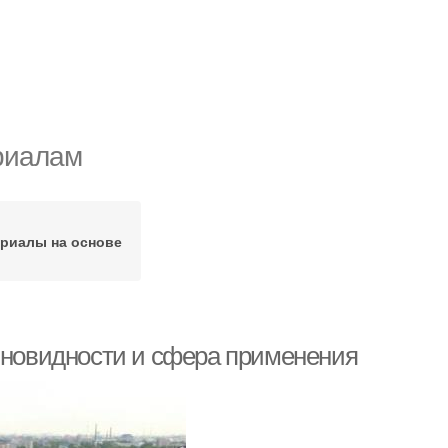
риалам
риалы на основе
азновидности и сфера применения