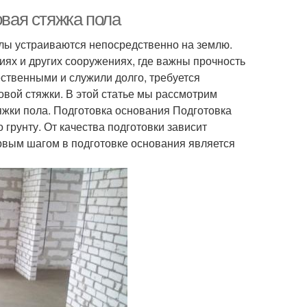
овая стяжка пола
олы устраиваются непосредственно на землю.
иях и других сооружениях, где важны прочность
ественными и служили долго, требуется
овой стяжки. В этой статье мы рассмотрим
яжки пола. Подготовка основания Подготовка
 грунту. От качества подготовки зависит
ервым шагом в подготовке основания является