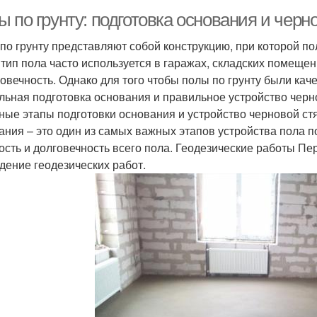
 по грунту: подготовка основания и черн
по грунту представляют собой конструкцию, при которой п
 тип пола часто используется в гаражах, складских помещен
говечность. Однако для того чтобы полы по грунту были кач
льная подготовка основания и правильное устройство черн
ные этапы подготовки основания и устройство черновой ст
ания – это один из самых важных этапов устройства пола по
ость и долговечность всего пола. Геодезические работы П
дение геодезических работ.