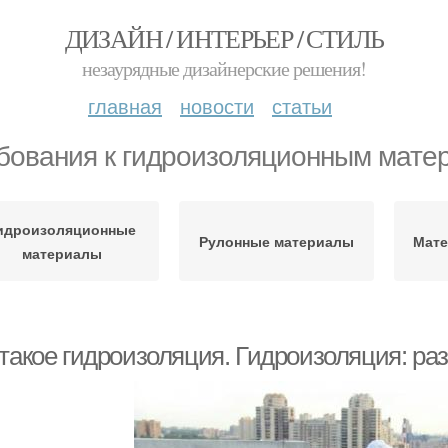
ДИЗАЙН / ИНТЕРЬЕР / СТИЛЬ
незаурядные дизайнерские решения!
главная
новости
статьи
бования к гидроизоляционным мате
идроизоляционные
Рулонные материалы
Мате
материалы
 такое гидроизоляция. Гидроизоляция: р