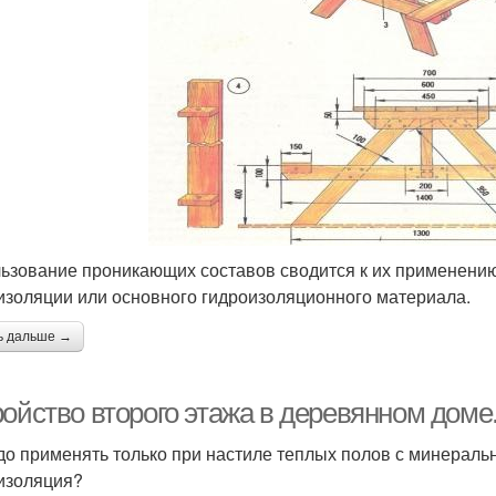
ьзование проникающих составов сводится к их применению 
изоляции или основного гидроизоляционного материала.
ь дальше →
ройство второго этажа в деревянном дом
до применять только при настиле теплых полов с минеральн
изоляция?