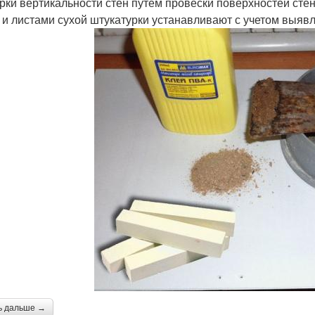
рки вертикальности стен путем провески поверхностей сте
 и листами сухой штукатурки устанавливают с учетом выявл
ь дальше →