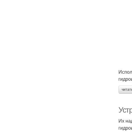
Испол
гидро
читат
Уст
Их на
гидро