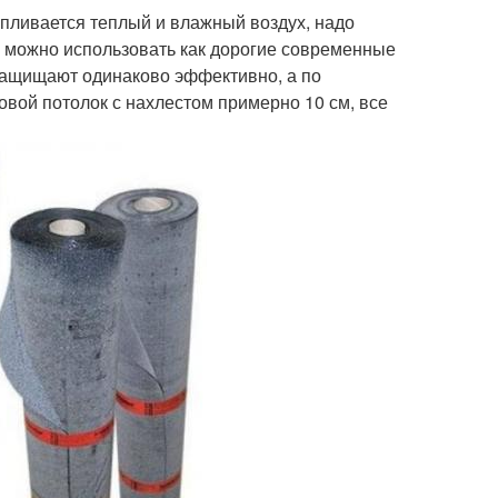
апливается теплый и влажный воздух, надо
о можно использовать как дорогие современные
защищают одинаково эффективно, а по
овой потолок с нахлестом примерно 10 см, все