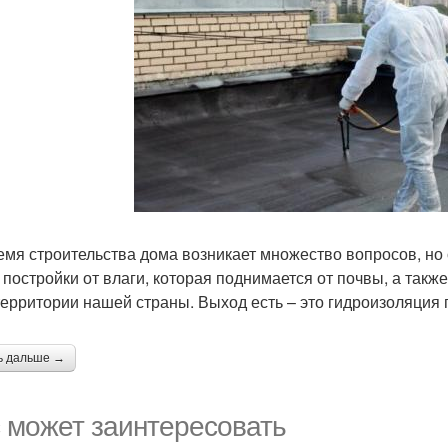
емя строительства дома возникает множество вопросов, но
 постройки от влаги, которая поднимается от почвы, а такж
территории нашей страны. Выход есть – это гидроизоляция 
ь дальше →
 может заинтересовать