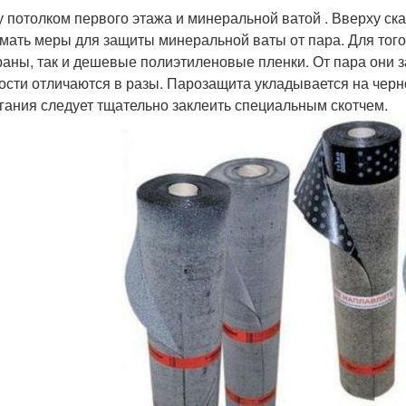
 потолком первого этажа и минеральной ватой . Вверху ск
мать меры для защиты минеральной ваты от пара. Для тог
аны, так и дешевые полиэтиленовые пленки. От пара они 
ости отличаются в разы. Парозащита укладывается на черн
гания следует тщательно заклеить специальным скотчем.