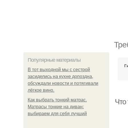
Тре
Популярные материалы
Г
В тот выходной мы с сестрой
засиделись на кухне допоздна,
обсуждали новости и потягивали
лёгкое вино.
Как выбрать тонкий матрас.
Что
Матрасы тонкие на диван:
выбираем для себя лучший