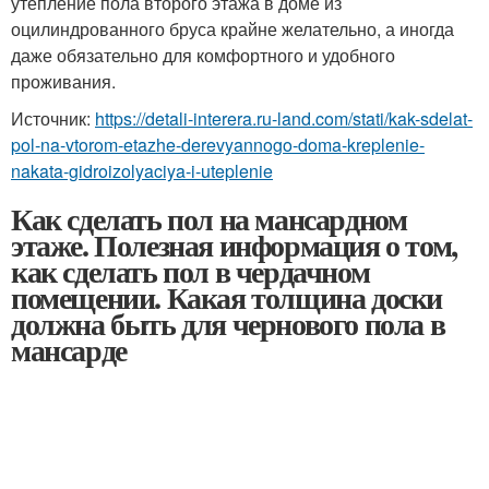
утепление пола второго этажа в доме из
оцилиндрованного бруса крайне желательно, а иногда
даже обязательно для комфортного и удобного
проживания.
Источник:
https://detali-interera.ru-land.com/stati/kak-sdelat-
pol-na-vtorom-etazhe-derevyannogo-doma-kreplenie-
nakata-gidroizolyaciya-i-uteplenie
Как сделать пол на мансардном
этаже. Полезная информация о том,
как сделать пол в чердачном
помещении. Какая толщина доски
должна быть для чернового пола в
мансарде