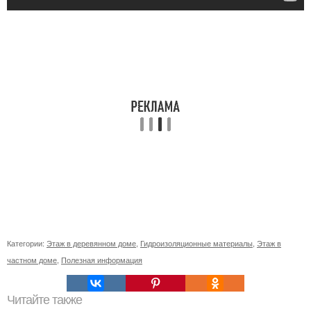
Категории:
Этаж в деревянном доме
,
Гидроизоляционные материалы
,
Этаж в
частном доме
,
Полезная информация
Читайте также