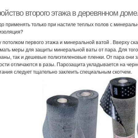
ройство второго этажа в деревянном дом
до применять только при настиле теплых полов с минеральн
изоляция?
 потолком первого этажа и минеральной ватой . Вверху ск
мать меры для защиты минеральной ваты от пара. Для тог
аны, так и дешевые полиэтиленовые пленки. От пара они 
ости отличаются в разы. Парозащита укладывается на черн
гания следует тщательно заклеить специальным скотчем.