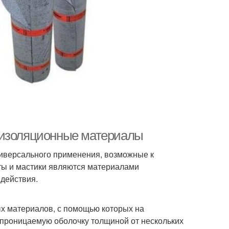
оизоляционные материалы
универсального применения, возможные к
ты и мастики являются материалами
действия.
ых материалов, с помощью которых на
проницаемую оболочку толщиной от нескольких