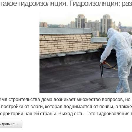
 такое гидроизоляция. Гидроизоляция: р
емя строительства дома возникает множество вопросов, но
 постройки от влаги, которая поднимается от почвы, а такж
территории нашей страны. Выход есть – это гидроизоляция 
ь дальше →