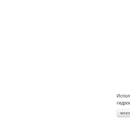
Испол
гидро
читат