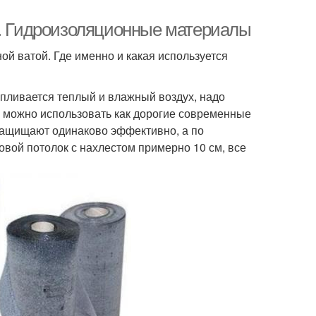
е. Гидроизоляционные материалы
ой ватой. Где именно и какая используется
апливается теплый и влажный воздух, надо
о можно использовать как дорогие современные
защищают одинаково эффективно, а по
овой потолок с нахлестом примерно 10 см, все