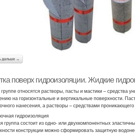
ь дальше →
тка поверх гидроизоляции. Жидкие гидр
й группе относятся растворы, пасты и мастики – средства 
ению на горизонтальные и вертикальные поверхности. Пас
очного нанесения, а растворы – средствами проникающего 
очная гидроизоляция
я группа состоит из одно- или двухкомпонентных эластичн
хности конструкции можно сформировать защитную водоне