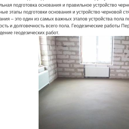
льная подготовка основания и правильное устройство черн
ные этапы подготовки основания и устройство черновой ст
ания – это один из самых важных этапов устройства пола по
ость и долговечность всего пола. Геодезические работы П
дение геодезических работ.