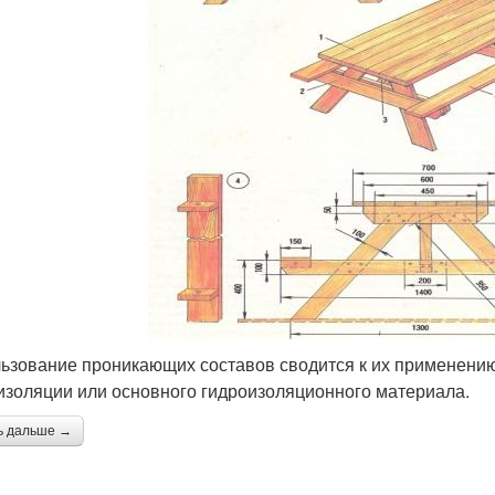
ьзование проникающих составов сводится к их применению 
изоляции или основного гидроизоляционного материала.
ь дальше →