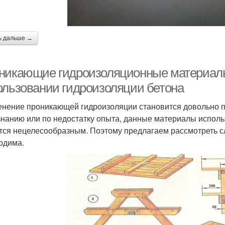
ь дальше →
никающие гидроизоляционные материалы 
ользовании гидроизоляции бетона
нение проникающей гидроизоляции становится довольно п
знанию или по недостатку опыта, данные материалы использ
тся нецелесообразным. Поэтому предлагаем рассмотреть сл
одима.