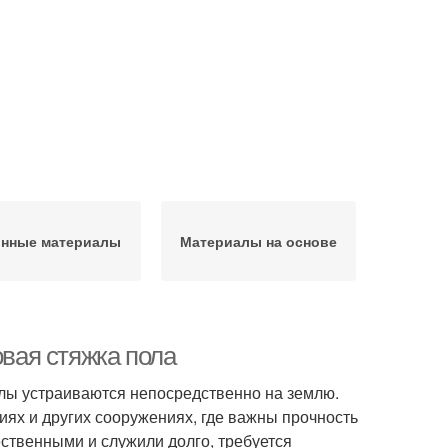
онные материалы
Материалы на основе
овая стяжка пола
олы устраиваются непосредственно на землю.
иях и других сооружениях, где важны прочность
ественными и служили долго, требуется