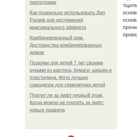
пиктограмм
тщате
основ
Как правильно использовать Дип
основ
Рилиф для достижения
прочн
максимального эффекта
прове
Комбинированный дом.
Достоинства комбинированных
домов
Поделки для детей 7 лет своими
руками из картона, бумаги, шишек и
пластилина. Фото лучших
самоделок для семилетних детей
Платит ли за лифт первый этаж.
Когда можно не платить за лифт:
новые правила