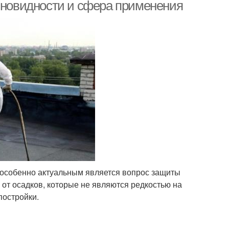
азновидности и сфера применения
 особенно актуальным является вопрос защиты
е от осадков, которые не являются редкостью на
постройки.