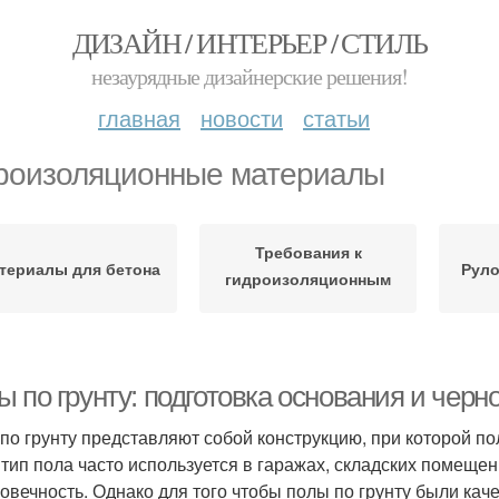
ДИЗАЙН / ИНТЕРЬЕР / СТИЛЬ
незаурядные дизайнерские решения!
главная
новости
статьи
роизоляционные материалы
Требования к
териалы для бетона
Рул
гидроизоляционным
материалам
 по грунту: подготовка основания и черн
по грунту представляют собой конструкцию, при которой п
 тип пола часто используется в гаражах, складских помещен
говечность. Однако для того чтобы полы по грунту были кач