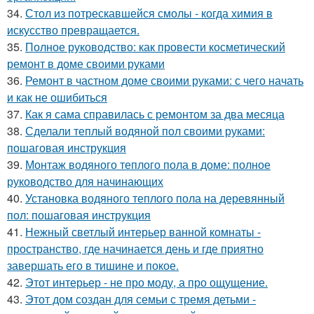
34.
Стол из потрескавшейся смолы - когда химия в
искусство превращается.
35.
Полное руководство: как провести косметический
ремонт в доме своими руками
36.
Ремонт в частном доме своими руками: с чего начать
и как не ошибиться
37.
Как я сама справилась с ремонтом за два месяца
38.
Сделали теплый водяной пол своими руками:
пошаговая инструкция
39.
Монтаж водяного теплого пола в доме: полное
руководство для начинающих
40.
Установка водяного теплого пола на деревянный
пол: пошаговая инструкция
41.
Нежный светлый интерьер ванной комнаты -
пространство, где начинается день и где приятно
завершать его в тишине и покое.
42.
Этот интерьер - не про моду, а про ощущение.
43.
Этот дом создан для семьи с тремя детьми -