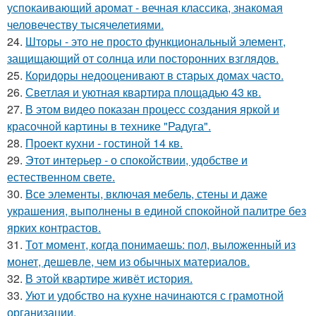
успокаивающий аромат - вечная классика, знакомая
человечеству тысячелетиями.
24.
Шторы - это не просто функциональный элемент,
защищающий от солнца или посторонних взглядов.
25.
Коридоры недооценивают в старых домах часто.
26.
Светлая и уютная квартира площадью 43 кв.
27.
В этом видео показан процесс создания яркой и
красочной картины в технике "Радуга".
28.
Проект кухни - гостиной 14 кв.
29.
Этот интерьер - о спокойствии, удобстве и
естественном свете.
30.
Все элементы, включая мебель, стены и даже
украшения, выполнены в единой спокойной палитре без
ярких контрастов.
31.
Тот момент, когда понимаешь: пол, выложенный из
монет, дешевле, чем из обычных материалов.
32.
В этой квартире живёт история.
33.
Уют и удобство на кухне начинаются с грамотной
организации.