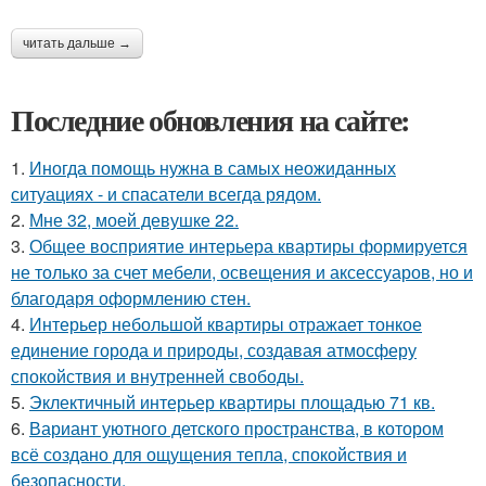
читать дальше →
Последние обновления на сайте:
1.
Иногда помощь нужна в самых неожиданных
ситуациях - и спасатели всегда рядом.
2.
Мне 32, моей девушке 22.
3.
Общее восприятие интерьера квартиры формируется
не только за счет мебели, освещения и аксессуаров, но и
благодаря оформлению стен.
4.
Интерьер небольшой квартиры отражает тонкое
единение города и природы, создавая атмосферу
спокойствия и внутренней свободы.
5.
Эклектичный интерьер квартиры площадью 71 кв.
6.
Вариант уютного детского пространства, в котором
всё создано для ощущения тепла, спокойствия и
безопасности.