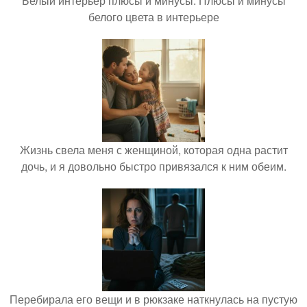
Белый интерьер плюсы и минусы. Плюсы и минусы
белого цвета в интерьере
Жизнь свела меня с женщиной, которая одна растит
дочь, и я довольно быстро привязался к ним обеим.
Перебирала его вещи и в рюкзаке наткнулась на пустую