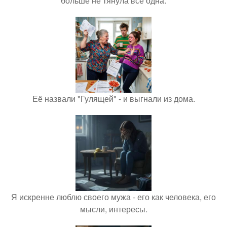
больше не тянула всё одна.
Её назвали "Гулящей" - и выгнали из дома.
Я искренне люблю своего мужа - его как человека, его
мысли, интересы.