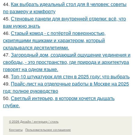
44.
Как выбрать идеальный стол для 8 человек: советы
по размеру и комфорту
45.
Стеновые панели для внутренней отделки: всё, что
вам нужно знать
46.
Старый комод - с потёртой поверхностью,
скрипящими ящиками и характером, который
складывался десятилетиями.
47.
Загородный дом, создающий ощущение уединения и
свободы, - это пространство, где природа и архитектура
говорят на одном языке.
48.
Топ-10 штукатурок для стен в 2025 году: что выбрать
49.
Прайс-лист на отделочные работы в Москве на 2025
год: полное руководство
50.
Светлый интерьер, в котором хочется дышать
глубже.
© 2026 Дизайн / интерьер / стиль
Контакты
Пользовательское соглашение