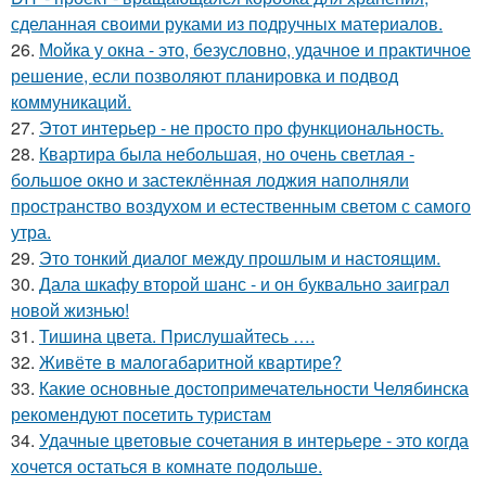
сделанная своими руками из подручных материалов.
26.
Мойка у окна - это, безусловно, удачное и практичное
решение, если позволяют планировка и подвод
коммуникаций.
27.
Этот интерьер - не просто про функциональность.
28.
Квартира была небольшая, но очень светлая -
большое окно и застеклённая лоджия наполняли
пространство воздухом и естественным светом с самого
утра.
29.
Это тонкий диалог между прошлым и настоящим.
30.
Дала шкафу второй шанс - и он буквально заиграл
новой жизнью!
31.
Тишина цвета. Прислушайтесь ….
32.
Живёте в малогабаритной квартире?
33.
Какие основные достопримечательности Челябинска
рекомендуют посетить туристам
34.
Удачные цветовые сочетания в интерьере - это когда
хочется остаться в комнате подольше.