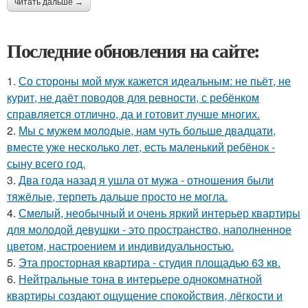
читать дальше →
Последние обновления на сайте:
1.
Со стороны мой муж кажется идеальным: не пьёт, не
курит, не даёт поводов для ревности, с ребёнком
справляется отлично, да и готовит лучше многих.
2.
Мы с мужем молодые, нам чуть больше двадцати,
вместе уже несколько лет, есть маленький ребёнок -
сыну всего год.
3.
Два года назад я ушла от мужа - отношения были
тяжёлые, терпеть дальше просто не могла.
4.
Смелый, необычный и очень яркий интерьер квартиры
для молодой девушки - это пространство, наполненное
цветом, настроением и индивидуальностью.
5.
Эта просторная квартира - студия площадью 63 кв.
6.
Нейтральные тона в интерьере однокомнатной
квартиры создают ощущение спокойствия, лёгкости и