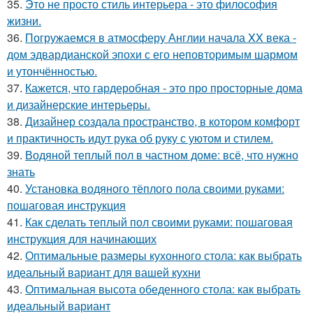
35.
Это не просто стиль интерьера - это философия
жизни.
36.
Погружаемся в атмосферу Англии начала XX века -
дом эдвардианской эпохи с его неповторимым шармом
и утончённостью.
37.
Кажется, что гардеробная - это про просторные дома
и дизайнерские интерьеры.
38.
Дизайнер создала пространство, в котором комфорт
и практичность идут рука об руку с уютом и стилем.
39.
Водяной теплый пол в частном доме: всё, что нужно
знать
40.
Установка водяного тёплого пола своими руками:
пошаговая инструкция
41.
Как сделать теплый пол своими руками: пошаговая
инструкция для начинающих
42.
Оптимальные размеры кухонного стола: как выбрать
идеальный вариант для вашей кухни
43.
Оптимальная высота обеденного стола: как выбрать
идеальный вариант