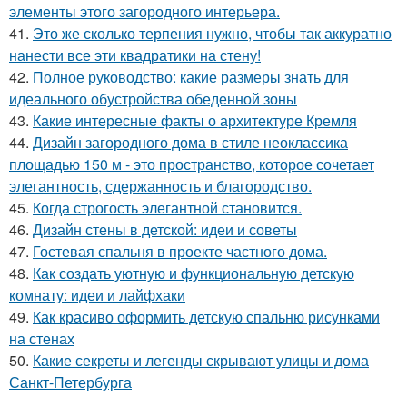
элементы этого загородного интерьера.
41.
Это же сколько терпения нужно, чтобы так аккуратно
нанести все эти квадратики на стену!
42.
Полное руководство: какие размеры знать для
идеального обустройства обеденной зоны
43.
Какие интересные факты о архитектуре Кремля
44.
Дизайн загородного дома в стиле неоклассика
площадью 150 м - это пространство, которое сочетает
элегантность, сдержанность и благородство.
45.
Когда строгость элегантной становится.
46.
Дизайн стены в детской: идеи и советы
47.
Гостевая спальня в проекте частного дома.
48.
Как создать уютную и функциональную детскую
комнату: идеи и лайфхаки
49.
Как красиво оформить детскую спальню рисунками
на стенах
50.
Какие секреты и легенды скрывают улицы и дома
Санкт-Петербурга