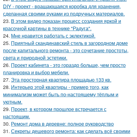
DIY - проект - вращающаяся коробка для хранения,
сделанная своими руками из подручных материалов.
23.
В этом видео показан процесс создания яркой и
красочной картины в технике "Радуга".
24.
Мне нравится работать с эклектикой.
25.
Приятный скандинавский стиль в загородном доме
после капитального ремонта - это сочетание простоты,
света и природной эстетики.
26.
Проект кабинета - это гораздо больше, чем просто
планировка и выбор мебели.
27.
Эта просторная квартира площадью 133 кв.
28.
Интерьер этой квартиры - пример того, как
минимализм может быть по-настоящему тёплым и
уютным.
29.
Проект, в котором прошлое встречается с
настоящим.
30.
Ремонт дома в деревне: полное руководство
31.
Секреты дешевого ремонта: как сделать всё своими