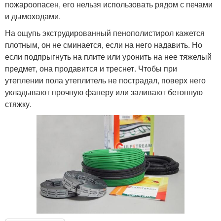
пожароопасен, его нельзя использовать рядом с печами
и дымоходами.
На ощупь экструдированный пенополистирол кажется
плотным, он не сминается, если на него надавить. Но
если подпрыгнуть на плите или уронить на нее тяжелый
предмет, она продавится и треснет. Чтобы при
утеплении пола утеплитель не пострадал, поверх него
укладывают прочную фанеру или заливают бетонную
стяжку.