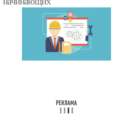
начинающих