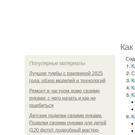
Как
Сод
Популярные материалы
К
С
Лучшие тумбы с раковиной 2025
К
года: обзор моделей и технологий
К
Ремонт в частном доме своими
К
руками: с чего начать и как не
ошибиться
Детские поделки своими руками.
К
Поделки своими руками для детей
(120 фото): подробный мастер-