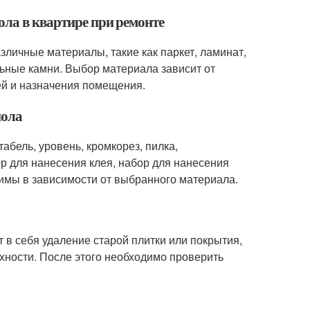
ола в квартире при ремонте
зличные материалы, такие как паркет, ламинат,
льные камни. Выбор материала зависит от
ей и назначения помещения.
пола
бель, уровень, кромкорез, пилка,
р для нанесения клея, набор для нанесения
димы в зависимости от выбранного материала.
 в себя удаление старой плитки или покрытия,
хности. После этого необходимо проверить