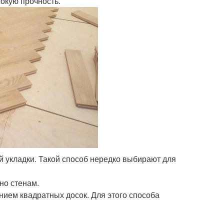
сокую прочность.
 укладки. Такой способ нередко выбирают для
но стенам.
нием квадратных досок. Для этого способа