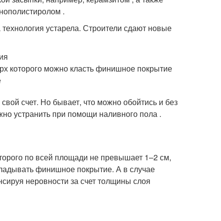
нополистиролом .
 технология устарела. Строители сдают новые
тия
ерх которого можно класть финишное покрытие
е
свой счет. Но бывает, что можно обойтись и без
жно устранить при помощи наливного пола .
торого по всей площади не превышает 1–2 см,
ладывать финишное покрытие. А в случае
нсируя неровности за счет толщины слоя