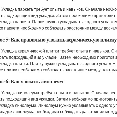
: Укладка паркета требует опыта и навыков. Сначала необх
ть подходящий вид укладки. Затем необходимо приготовить 
укладка паркета. Паркет нужно укладывать с одного угла ко
ке паркета необходимо соблюдать расстояние между доскам
ос 5: Как правильно уложить керамическую плитку
: Укладка керамической плитки требует опыта и навыков. С
рать подходящий вид укладки. Затем необходимо приготовит
укладка плитки. Плитку нужно укладывать с одного угла ком
ке плитки необходимо соблюдать расстояние между плитами
ос 6: Как уложить линолеум
: Укладка линолеума требует опыта и навыков. Сначала не
ть подходящий вид укладки. Затем необходимо приготовить 
укладка линолеума. Линолеум нужно укладывать с одного уг
кладке линолеума необходимо соблюдать расстояние между