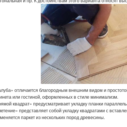
гональная и пр. К достоинствам этого варианта относят вы
луба» отличается благородным внешним видом и простотой
инета или гостиной, оформленных в стиле минимализм.
ямой квадрат» предусматривает укладку планки параллель
етение» представляет собой укладку квадратами с вставле
меняется паркет из нескольких пород древесины.