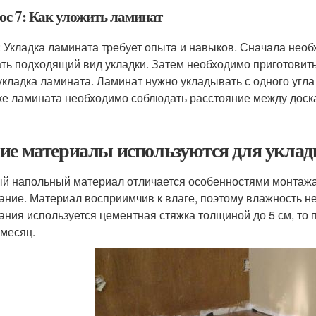
ос 7: Как уложить ламинат
: Укладка ламината требует опыта и навыков. Сначала необ
ть подходящий вид укладки. Затем необходимо приготовить 
укладка ламината. Ламинат нужно укладывать с одного угла
ке ламината необходимо соблюдать расстояние между доск
ие материалы используются для уклад
й напольный материал отличается особенностями монтажа.
ание. Материал восприимчив к влаге, поэтому влажность н
ания используется цементная стяжка толщиной до 5 см, то 
 месяц.