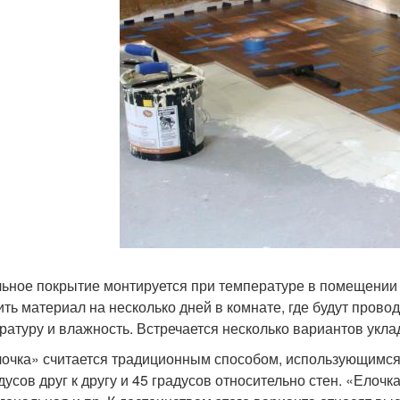
ьное покрытие монтируется при температуре в помещении 
ить материал на несколько дней в комнате, где будут прово
ратуру и влажность. Встречается несколько вариантов укла
очка» считается традиционным способом, использующимся 
дусов друг к другу и 45 градусов относительно стен. «Елочк