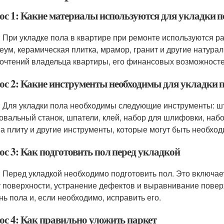
ос 1: Какие материалы используются для укладки п
: При укладке пола в квартире при ремонте используются ра
еум, керамическая плитка, мрамор, гранит и другие натура
очтений владельца квартиры, его финансовых возможност
ос 2: Какие инструменты необходимы для укладки 
: Для укладки пола необходимы следующие инструменты: шта
вальный станок, шпатели, клей, набор для шлифовки, набо
на плиту и другие инструменты, которые могут быть необхо
ос 3: Как подготовить пол перед укладкой
: Перед укладкой необходимо подготовить пол. Это включает
у поверхности, устранение дефектов и выравнивание повер
нь пола и, если необходимо, исправить его.
ос 4: Как правильно уложить паркет