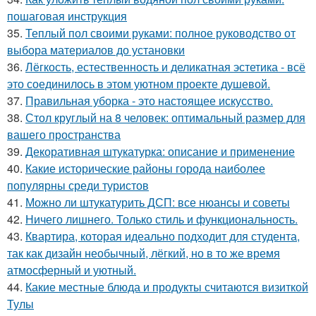
пошаговая инструкция
35.
Теплый пол своими руками: полное руководство от
выбора материалов до установки
36.
Лёгкость, естественность и деликатная эстетика - всё
это соединилось в этом уютном проекте душевой.
37.
Правильная уборка - это настоящее искусство.
38.
Стол круглый на 8 человек: оптимальный размер для
вашего пространства
39.
Декоративная штукатурка: описание и применение
40.
Какие исторические районы города наиболее
популярны среди туристов
41.
Можно ли штукатурить ДСП: все нюансы и советы
42.
Ничего лишнего. Только стиль и функциональность.
43.
Квартира, которая идеально подходит для студента,
так как дизайн необычный, лёгкий, но в то же время
атмосферный и уютный.
44.
Какие местные блюда и продукты считаются визиткой
Тулы