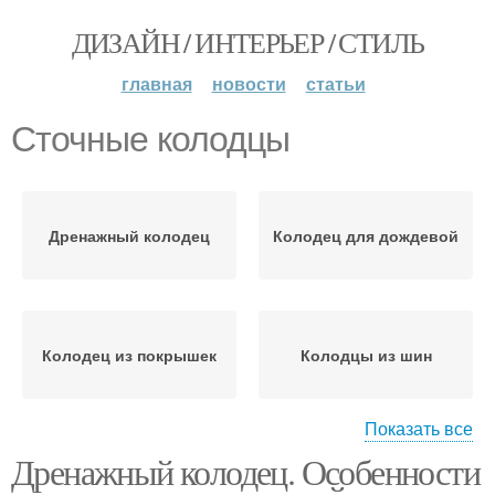
ДИЗАЙН / ИНТЕРЬЕР / СТИЛЬ
главная
новости
статьи
Сточные колодцы
Дренажный колодец
Колодец для дождевой
Колодец из покрышек
Колодцы из шин
Показать все
Дренажный колодец. Особенности
Колодец для ливневой
Колодец для септика
канализации