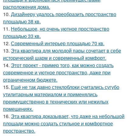
расположения дома.
10.
Дизайнеру удалось преобразить пространство
площадью 38 кв.
11.
Небольшое, но очень уютное пространство
площадью 33 кв.
12.
Современный интерьер площадью 70 кв.
13.
Эта квартира для молодой пары сочетает в себе
исторический шарм и современный комфорт.
14.
Этот проект - пример того, как можно создать
современное и уютное пространство, даже при
ограниченном бюджете.
15.
Ещё не так давно стеклоблоки считались сугубо
утилитарным материалом и применялись
преимущественно в технических или нежилых
помещениях.
16.
Эта квартира доказывает, что даже на небольшой
площади можно создать стильное и комфортное
пространство.