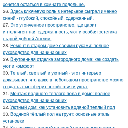
хочется остаться в комнате подольше.
26.
Здесь ключевую роль в интерьере сыграл именно
синий - глубокий, спокойный, сдержанный.
27.
Это утонченное пространство, где царит
интеллигентная сдержанность, уют и особая эстетика
старой доброй Англии.
28.
Ремонт в старом доме своими руками: полное
руководство для начинающих
29.
Внутренняя отделка загородного дома: как создать
уют и комфорт
30.
Теплый, светлый и уютный - этот интерьер
доказывает, что даже в небольшом пространстве можно
создать атмосферу спокойствия и уюта.
31.
Монтаж водяного теплого пола в доме: полное
руководство для начинающих
32.
Уютный дом: как установить водяной теплый пол
33.
Водяной тёплый пол на грунт: основные этапы
установки
34.
Как уложить теплый водяной пол своими руками: