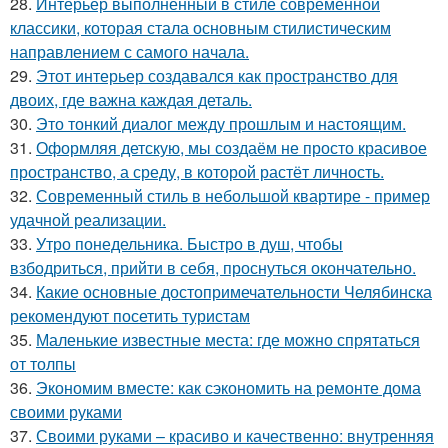
28.
Интерьер выполненный в стиле современной
классики, которая стала основным стилистическим
направлением с самого начала.
29.
Этот интерьер создавался как пространство для
двоих, где важна каждая деталь.
30.
Это тонкий диалог между прошлым и настоящим.
31.
Оформляя детскую, мы создаём не просто красивое
пространство, а среду, в которой растёт личность.
32.
Современный стиль в небольшой квартире - пример
удачной реализации.
33.
Утро понедельника. Быстро в душ, чтобы
взбодриться, прийти в себя, проснуться окончательно.
34.
Какие основные достопримечательности Челябинска
рекомендуют посетить туристам
35.
Маленькие известные места: где можно спрятаться
от толпы
36.
Экономим вместе: как сэкономить на ремонте дома
своими руками
37.
Своими руками – красиво и качественно: внутренняя