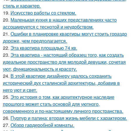
стиль и характер.
19.
Искусство работы со стеклом.
20.
Маленькая кухня в наших представлениях часто
ассоциируется с теснотой и неудобством.
21.
Ошибки в планировке квартиры могут стоить гораздо
дороже, чем предполагается.
22.
Эта квартира площадью 74 кв.
23.
Эта квартира - настоящий образец того, как создать
идеальное пространство для молодой девушки, сочетая
уют, функциональность и красоту.
24.
В этой квартире дизайнеру удалось сохранить
исторический дух сталинской архитектуры, добавив в
него уют и свет.
25.
Это история о том, как архитектурное наследие
прошлого может стать основой для уютного,
современного и по-настоящему личного пространства.
26.
Пурпур и патина: вторая жизнь мебели с характером.
27.
Обзор гардеробной комнаты.