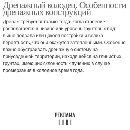
Дренажный колодец. Особенности
Сточные колодцы
Колодец для септика
дренажных конструкций
Дренаж требуется только тогда, когда строение
располагается в низине или уровень грунтовых вод
выше подвала или цоколя постройки и велика
Колодец для отведения
вероятность, что они окажутся затопленными. Особенно
важно обустраивать дренажную систему на
приусадебной территории, находящейся на глинистых
грунтах, имеющих склонность к пучению в случае
промерзания в холодное время года.