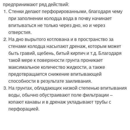
предпринимают ряд действий:
Стенки делают перфорированными, благодаря чему
при заполнении колодца вода в почву начинает
впитываться не только через дно, но и через
отверстия.
На дно вырытого котлована и в пространство за
стенами колодца насыпают дренаж, которым может
быть гравий, щебень, битый кирпич и т.д. Благодаря
такой мере к поверхности грунта проникает
максимальное количество жидкости, а также
предотвращается снижение впитывающей
способности в результате заиливания.
На грунтах, обладающих низкой степенью впитывания
воды, обычно обустраивают поле фильтрации –
копают канавы и в дренаж укладывают трубы с
перфорацией.