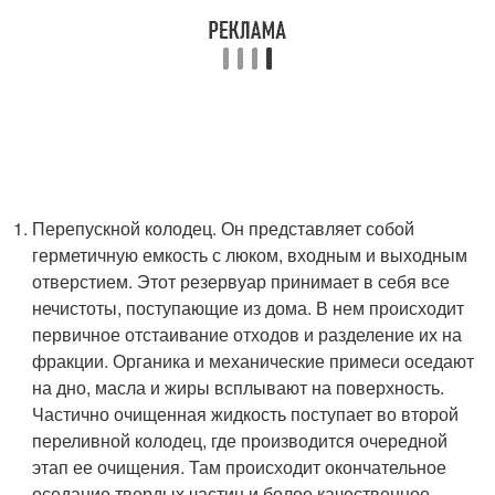
Перепускной колодец. Он представляет собой
герметичную емкость с люком, входным и выходным
отверстием. Этот резервуар принимает в себя все
нечистоты, поступающие из дома. В нем происходит
первичное отстаивание отходов и разделение их на
фракции. Органика и механические примеси оседают
на дно, масла и жиры всплывают на поверхность.
Частично очищенная жидкость поступает во второй
переливной колодец, где производится очередной
этап ее очищения. Там происходит окончательное
оседание твердых частиц и более качественное