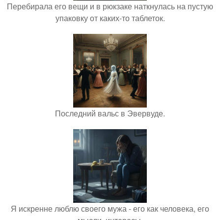
Перебирала его вещи и в рюкзаке наткнулась на пустую
упаковку от каких-то таблеток.
Последний вальс в Эвервуде.
Я искренне люблю своего мужа - его как человека, его