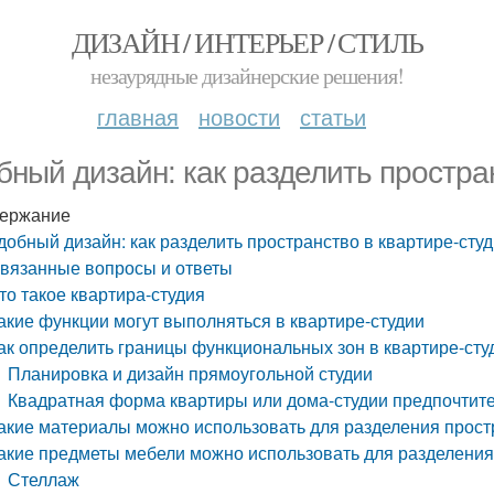
ДИЗАЙН / ИНТЕРЬЕР / СТИЛЬ
незаурядные дизайнерские решения!
главная
новости
статьи
бный дизайн: как разделить простра
ержание
добный дизайн: как разделить пространство в квартире-сту
вязанные вопросы и ответы
то такое квартира-студия
акие функции могут выполняться в квартире-студии
ак определить границы функциональных зон в квартире-сту
Планировка и дизайн прямоугольной студии
Квадратная форма квартиры или дома-студии предпочтите
акие материалы можно использовать для разделения прост
акие предметы мебели можно использовать для разделения
Стеллаж