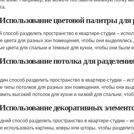
га.
 Использование цветовой палитры для 
й способ разделить пространство в квартире-студии – исп
е цвета для разных зон помещения, чтобы они выделялись 
ые цвета для спальни и темные для кухни, чтобы они были 
 Использование потолка для разделени
дин способ разделить пространство в квартире-студии – ис
е типы потолков для разных зон помещения, чтобы они выд
овить высокий потолок для кухни и низкий для спальни, что
 Использование декоративных элементо
дний способ разделить пространство в квартире-студии – 
е использовать картины, ковры или шторы, чтобы разделит