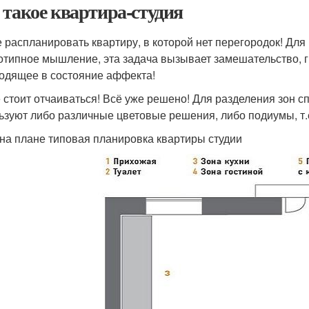
 такое квартира-студия
е распланировать квартиру, в которой нет перегородок! Дл
отипное мышление, эта задача вызывает замешательство, 
одящее в состояние аффекта!
е стоит отчаиваться! Всё уже решено! Для разделения зон сп
ьзуют либо различные цветовые решения, либо подиумы, т.е
на плане типовая планировка квартиры студии