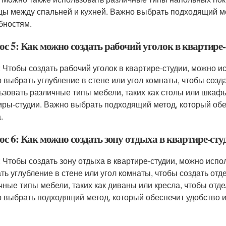
цы между спальней и кухней. Важно выбрать подходящий ме
бностям.
с 5: Как можно создать рабочий уголок в квартире
: Чтобы создать рабочий уголок в квартире-студии, можно 
 выбрать углубление в стене или угол комнаты, чтобы созд
ьзовать различные типы мебели, таких как столы или шкафы,
иры-студии. Важно выбрать подходящий метод, который обе
.
с 6: Как можно создать зону отдыха в квартире-сту
: Чтобы создать зону отдыха в квартире-студии, можно исп
ть углубление в стене или угол комнаты, чтобы создать от
чные типы мебели, таких как диваны или кресла, чтобы отдел
 выбрать подходящий метод, который обеспечит удобство и