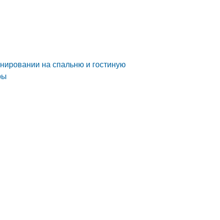
нировании на спальню и гостиную
ры