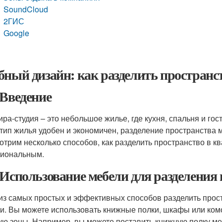
SoundCloud
2ГИС
Google
бный дизайн: как разделить пространст
 Введение
ира-студия – это небольшое жилье, где кухня, спальня и г
 тип жилья удобен и экономичен, разделение пространства 
отрим несколько способов, как разделить пространство в кв
иональным.
 Использование мебели для разделения
из самых простых и эффективных способов разделить прост
и. Вы можете использовать книжные полки, шкафы или ком
ую зоны. Например, вы можете поставить книжную полку меж