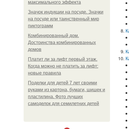
максимального эффекта
Значок индукции на посуде. Значки
на посуде или таинственный мир
пиктограмм
К
Комбинированный дом.
Достоинства комбинированных
домов
К
К
Платит ли за лифт первый этаж.
Когда можно не платить за лифт:
новые правила
Поделки для детей 7 лет своими
руками из картона, бумаги, шишек и
пластилина. Фото лучших
самоделок для семилетних детей