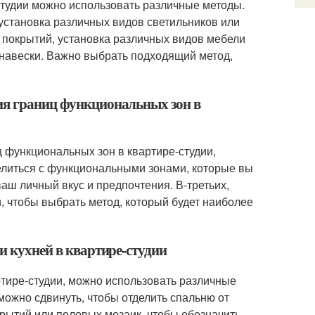
студии можно использовать различные методы.
 установка различных видов светильников или
 покрытий, установка различных видов мебели
анавески. Важно выбрать подходящий метод,
ия границ функциональных зон в
 функциональных зон в квартире-студии,
елиться с функциональными зонами, которые вы
ваш личный вкус и предпочтения. В-третьих,
 чтобы выбрать метод, который будет наиболее
и кухней в квартире-студии
ртире-студии, можно использовать различные
можно сдвинуть, чтобы отделить спальню от
рытий или половых мозаик, чтобы обозначить