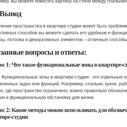
мер, вы можете повесить картину на стене между спальней и
 Вывод
ление пространства в квартире-студии может быть проблем
тивных способов вы можете сделать его удобным и функц
ры, потолка и декоративных элементов – отличные способы 
занные вопросы и ответы:
ос 1: Что такое функциональные зоны в квартире-с
: Функциональные зоны в квартире-студии - это отдельные
еленных задач или функций. Например, спальня, кухня, рабоч
ях, где пространство ограничено, важно правильно обознач
ую и функциональную обстановку для жизни.
ос 2: Какие методы можно использовать для обозна
тире-студии