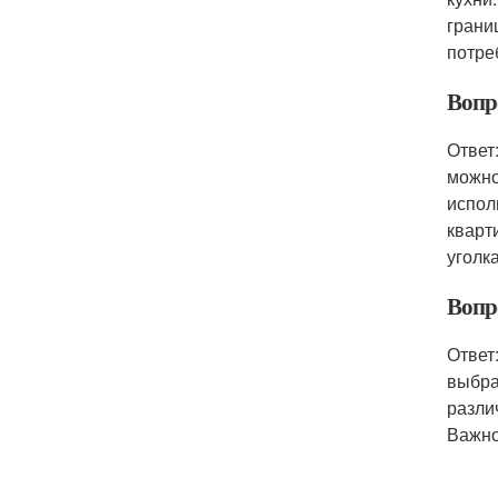
грани
потре
Вопро
Ответ
можно
испол
кварт
уголка
Вопро
Ответ
выбра
разли
Важно