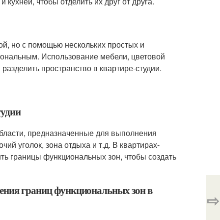
 кухней, чтобы отделить их друг от друга.
ой, но с помощью нескольких простых и
иональным. Использование мебели, цветовой
разделить пространство в квартире-студии.
тудии
 области, предназначенные для выполнения
ий уголок, зона отдыха и т.д. В квартирах-
ить границы функциональных зон, чтобы создать
чения границ функциональных зон в
⇨