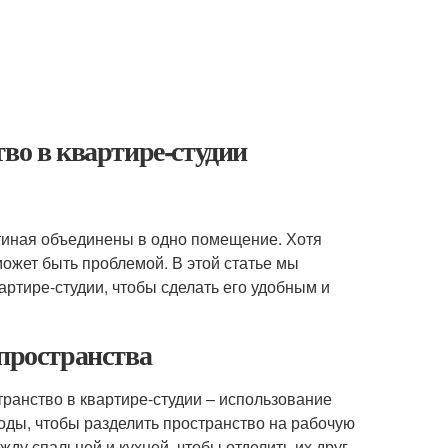
во в квартире-студии
остиная объединены в одно помещение. Хотя
может быть проблемой. В этой статье мы
артире-студии, чтобы сделать его удобным и
 пространства
ранство в квартире-студии – использование
оды, чтобы разделить пространство на рабочую
ду спальней и кухней, чтобы отделить их друг