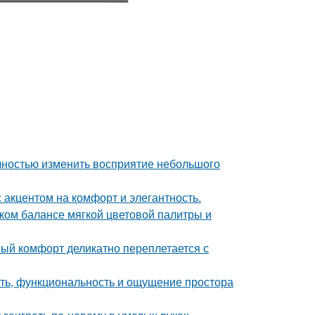
лностью изменить восприятие небольшого
 акцентом на комфорт и элегантность.
ком балансе мягкой цветовой палитры и
ный комфорт деликатно переплетается с
сть, функциональность и ощущение простора