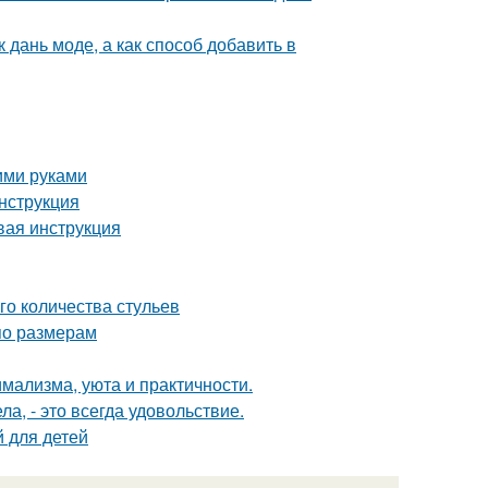
 дань моде, а как способ добавить в
ими руками
нструкция
вая инструкция
го количества стульев
по размерам
имализма, уюта и практичности.
а, - это всегда удовольствие.
й для детей