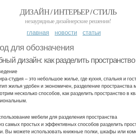
ДИЗАЙН / ИНТЕРЬЕР / СТИЛЬ
незаурядные дизайнерские решения!
главная
новости
статьи
од для обозначения
бный дизайн: как разделить пространство
ведение
ира-студия – это небольшое жилье, где кухня, спальня и г
 тип жилья удобен и экономичен, разделение пространства 
отрим несколько способов, как разделить пространство в кв
иональным.
спользование мебели для разделения пространства
из самых простых и эффективных способов разделить прост
и. Вы можете использовать книжные полки, шкафы или ком