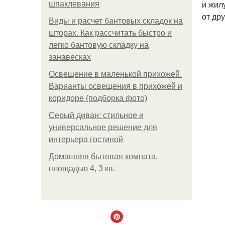
и жил
шпаклевания
от дру
Виды и расчет бантовых складок на
шторах. Как рассчитать быстро и
легко бантовую складку на
занавесках
Освещение в маленькой прихожей.
Варианты освещения в прихожей и
коридоре (подборка фото)
Серый диван: стильное и
универсальное решение для
интерьера гостиной
Домашняя бытовая комната,
площадью 4, 3 кв.