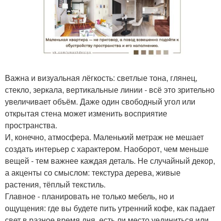
Важна и визуальная лёгкость: светлые тона, глянец,
стекло, зеркала, вертикальные линии - всё это зрительно
увеличивает объём. Даже один свободный угол или
открытая стена может изменить восприятие
пространства.
И, конечно, атмосфера. Маленький метраж не мешает
создать интерьер с характером. Наоборот, чем меньше
вещей - тем важнее каждая деталь. Не случайный декор,
а акценты со смыслом: текстура дерева, живые
растения, тёплый текстиль.
Главное - планировать не только мебель, но и
ощущения: где вы будете пить утренний кофе, как падает
свет в разное время дня, есть ли место уединиться или