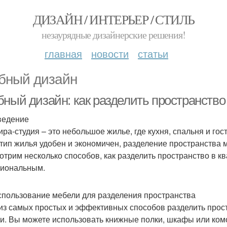
ДИЗАЙН / ИНТЕРЬЕР / СТИЛЬ
незаурядные дизайнерские решения!
главная
новости
статьи
бный дизайн
бный дизайн: как разделить пространство
ведение
ира-студия – это небольшое жилье, где кухня, спальня и г
 тип жилья удобен и экономичен, разделение пространства 
отрим несколько способов, как разделить пространство в кв
иональным.
спользование мебели для разделения пространства
из самых простых и эффективных способов разделить прост
и. Вы можете использовать книжные полки, шкафы или ком