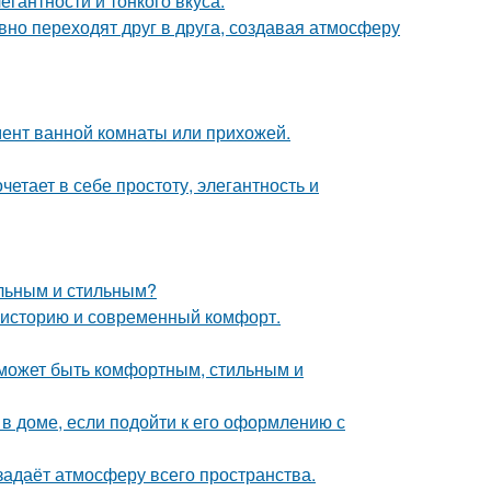
гантности и тонкого вкуса.
авно переходят друг в друга, создавая атмосферу
мент ванной комнаты или прихожей.
етает в себе простоту, элегантность и
альным и стильным?
ь историю и современный комфорт.
о может быть комфортным, стильным и
 доме, если подойти к его оформлению с
задаёт атмосферу всего пространства.