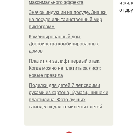
и жил
максимального эффекта
от дру
Значок индукции на посуде. Значки
на посуде или таинственный мир
пиктограмм
Комбинированный дом.
Достоинства комбинированных
домов
Платит ли за лифт первый этаж.
Когда можно не платить за лифт:
новые правила
Поделки для детей 7 лет своими
руками из картона, бумаги, шишек и
пластилина. Фото лучших
самоделок для семилетних детей