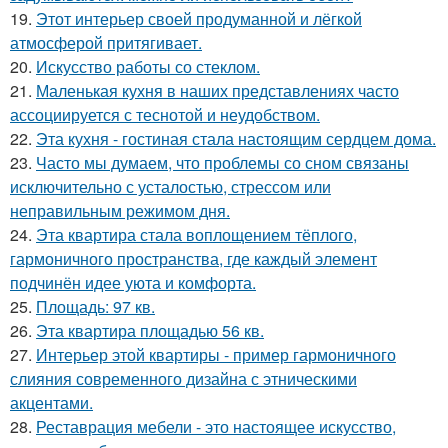
19.
Этот интерьер своей продуманной и лёгкой
атмосферой притягивает.
20.
Искусство работы со стеклом.
21.
Маленькая кухня в наших представлениях часто
ассоциируется с теснотой и неудобством.
22.
Эта кухня - гостиная стала настоящим сердцем дома.
23.
Часто мы думаем, что проблемы со сном связаны
исключительно с усталостью, стрессом или
неправильным режимом дня.
24.
Эта квартира стала воплощением тёплого,
гармоничного пространства, где каждый элемент
подчинён идее уюта и комфорта.
25.
Площадь: 97 кв.
26.
Эта квартира площадью 56 кв.
27.
Интерьер этой квартиры - пример гармоничного
слияния современного дизайна с этническими
акцентами.
28.
Реставрация мебели - это настоящее искусство,