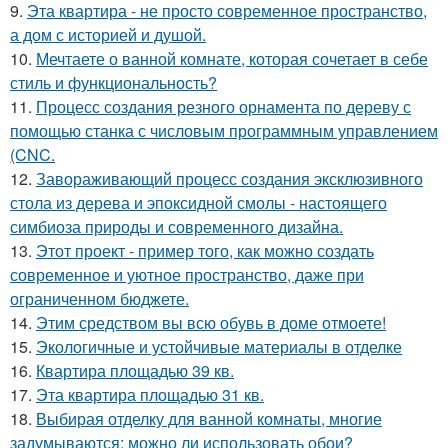
9.
Эта квартира - не просто современное пространство,
а дом с историей и душой.
10.
Мечтаете о ванной комнате, которая сочетает в себе
стиль и функциональность?
11.
Процесс создания резного орнамента по дереву с
помощью станка с числовым программным управлением
(CNC.
12.
Завораживающий процесс создания эксклюзивного
стола из дерева и эпоксидной смолы - настоящего
симбиоза природы и современного дизайна.
13.
Этот проект - пример того, как можно создать
современное и уютное пространство, даже при
ограниченном бюджете.
14.
Этим средством вы всю обувь в доме отмоете!
15.
Экологичные и устойчивые материалы в отделке
16.
Квартира площадью 39 кв.
17.
Эта квартира площадью 31 кв.
18.
Выбирая отделку для ванной комнаты, многие
задумываются: можно ли использовать обои?