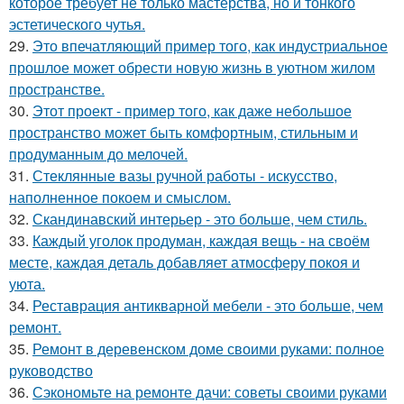
которое требует не только мастерства, но и тонкого
эстетического чутья.
29.
Это впечатляющий пример того, как индустриальное
прошлое может обрести новую жизнь в уютном жилом
пространстве.
30.
Этот проект - пример того, как даже небольшое
пространство может быть комфортным, стильным и
продуманным до мелочей.
31.
Стеклянные вазы ручной работы - искусство,
наполненное покоем и смыслом.
32.
Скандинавский интерьер - это больше, чем стиль.
33.
Каждый уголок продуман, каждая вещь - на своём
месте, каждая деталь добавляет атмосферу покоя и
уюта.
34.
Реставрация антикварной мебели - это больше, чем
ремонт.
35.
Ремонт в деревенском доме своими руками: полное
руководство
36.
Сэкономьте на ремонте дачи: советы своими руками