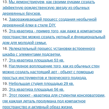
13.
Мы демонстрируем, как своими руками создать
эффектную рождественскую звезду из обычных
деревянных брусков.
14.
Завораживающий процесс создания необычной
деревянной ёлки в стиле DIY.
15.
Эта квартира - пример того, как даже в компактном
пространстве можно создать уютный и функциональный
дом для молодой семьи.
16.
Увлекательный процесс установки встроенного
шкафа с элементами подсветки.
17.
Эта квартира площадью 53 кв.
18.
Наглядное воплощение того, как из обычных стен
можно создать настоящий арт - объект с помощью
простых инструментов и творческого подхода.
19.
Небольшая студия площадью 29 кв.
20.
Эта квартира площадью 56 кв.
21.
Этот проект - квартира для студентки консерватории,
где каждая деталь продумана под компактное
пространство и активный образ жизни.