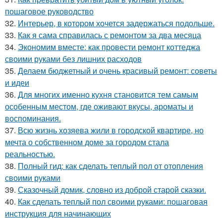
пошаговое руководство
32.
Интерьер, в котором хочется задержаться подольше.
33.
Как я сама справилась с ремонтом за два месяца
34.
Экономим вместе: как провести ремонт коттеджа
своими руками без лишних расходов
35.
Делаем бюджетный и очень красивый ремонт: советы
и идеи
36.
Для многих именно кухня становится тем самым
особенным местом, где оживают вкусы, ароматы и
воспоминания.
37.
Всю жизнь хозяева жили в городской квартире, но
мечта о собственном доме за городом стала
реальностью.
38.
Полный гид: как сделать теплый пол от отопления
своими руками
39.
Сказочный домик, словно из доброй старой сказки.
40.
Как сделать теплый пол своими руками: пошаговая
инструкция для начинающих