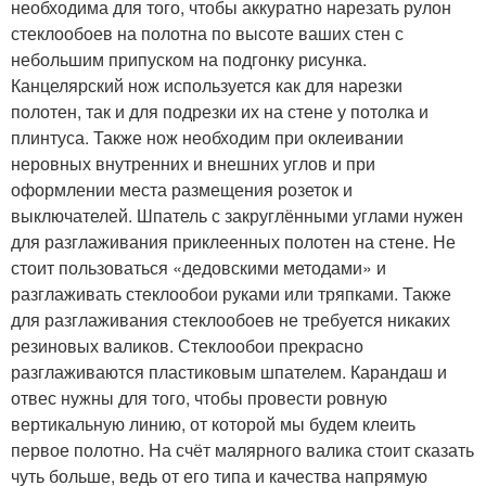
необходима для того, чтобы аккуратно нарезать рулон
стеклообоев на полотна по высоте ваших стен с
небольшим припуском на подгонку рисунка.
Канцелярский нож используется как для нарезки
полотен, так и для подрезки их на стене у потолка и
плинтуса. Также нож необходим при оклеивании
неровных внутренних и внешних углов и при
оформлении места размещения розеток и
выключателей. Шпатель с закруглёнными углами нужен
для разглаживания приклеенных полотен на стене. Не
стоит пользоваться «дедовскими методами» и
разглаживать стеклообои руками или тряпками. Также
для разглаживания стеклообоев не требуется никаких
резиновых валиков. Стеклообои прекрасно
разглаживаются пластиковым шпателем. Карандаш и
отвес нужны для того, чтобы провести ровную
вертикальную линию, от которой мы будем клеить
первое полотно. На счёт малярного валика стоит сказать
чуть больше, ведь от его типа и качества напрямую