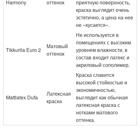
Harmony
оттенок
приятную поверхность,
краска выглядит очень
эстетично, а цена на нее
не «кусается».
Не используется в
помещениях с высоким
Матовый
Tikkurila Euro 2
уровнем влажности, в
оттенок
состав входит латекс и
акриловый сополимер.
Краска славится
высокой стойкостью и
экономичностью,
Латексная
Mattlatex Dufa
выглядит как обычная
краска
латексная краска с
нотками матового
оттенка.