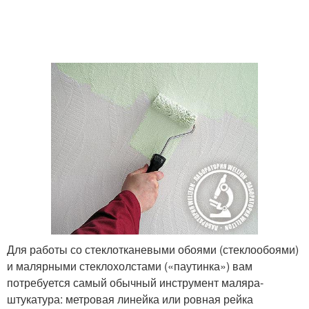
Для работы со стеклотканевыми обоями (стеклообоями)
и малярными стеклохолстами («паутинка») вам
потребуется самый обычный инструмент маляра-
штукатура: метровая линейка или ровная рейка