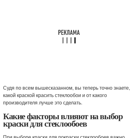
Судя по всем вышесказанном, вы теперь точно знаете,
какой краской красить стеклообои и от какого
производителя лучше это сделать.
Какие факторы влияют на выбор
краски для стеклообоев
При выборе краски для покраски стеклообоев важно