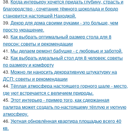
38.
Когда интерьеру хочется придать глубину, страсть и
благородство - сочетание тёмного шоколада и бордо
становится настоящей Находкой.
39.
Декор для дома своими руками - это больше, чем
просто украшение.
40.
Как выбрать оптимальный размер стола для 8
персон: советы и рекомендации
41.
Мы делаем ремонт бабушке - с любовью и заботой.
42.
Как выбрать идеальный стол для 8 человек: советы
по размеру и комфорту
43.
Можно ли наносить декоративную штукатурку на
ДСП: советы и рекомендации
44.
Тёплая атмосфера настоящего горного шале - место,
где уют встречается с величием природы.
45.
Этот интерьер - пример того, как сдержанная
палитра может создать по-настоящему тёплую и уютную
атмосферу.
46.
Уютная обновлённая квартира площадью всего 40
кв.