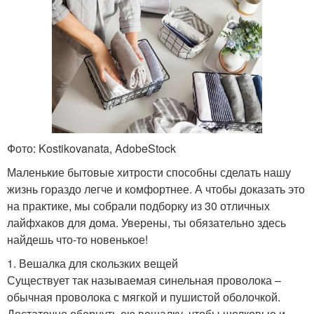
Фото: Kostikovanata, AdobeStock
Маленькие бытовые хитрости способны сделать нашу
жизнь гораздо легче и комфортнее. А чтобы доказать это
на практике, мы собрали подборку из 30 отличных
лайфхаков для дома. Уверены, ты обязательно здесь
найдешь что-то новенькое!
1. Вешалка для скользких вещей
Существует так называемая синельная проволока –
обычная проволока с мягкой и пушистой оболочкой.
Достаточно обернуть ею вешалку, чтобы шелковые и