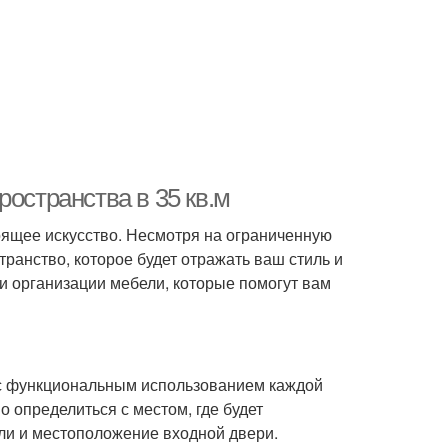
ространства в 35 кв.м
оящее искусство. Несмотря на ограниченную
ранство, которое будет отражать ваш стиль и
 и организации мебели, которые помогут вам
я с функциональным использованием каждой
о определиться с местом, где будет
ели и местоположение входной двери.