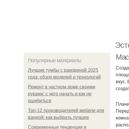
Эст
Маст
Популярные материалы
Созда
Лучшие тумбы с раковиной 2025
площа
года: обзор моделей и технологий
вкус.
Ремонт в частном доме своими
созда
руками: с чего начать и как не
ошибиться
Плани
Перед
Топ-12 производителей мебели для
комна
ванной: как выбрать лучшее
распо
Современные тенденции в