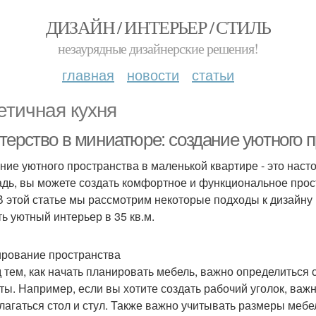
ДИЗАЙН / ИНТЕРЬЕР / СТИЛЬ
незаурядные дизайнерские решения!
главная
новости
статьи
етичная кухня
ерство в миниатюре: создание уютного п
ние уютного пространства в маленькой квартире - это наст
дь, вы можете создать комфортное и функциональное прост
 В этой статье мы рассмотрим некоторые подходы к дизайну
ть уютный интерьер в 35 кв.м.
рование пространства
 тем, как начать планировать мебель, важно определитьс
ты. Например, если вы хотите создать рабочий уголок, важн
лагаться стол и стул. Также важно учитывать размеры меб