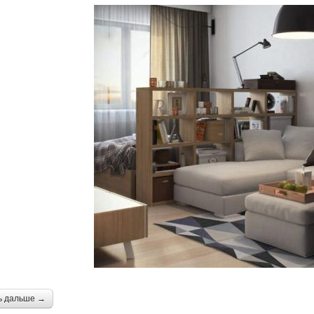
ь дальше →