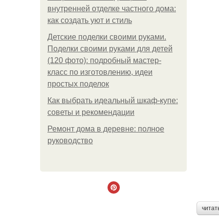
внутренней отделке частного дома:
как создать уют и стиль
Детские поделки своими руками.
Поделки своими руками для детей
(120 фото): подробный мастер-
класс по изготовлению, идеи
простых поделок
Как выбрать идеальный шкаф-купе:
советы и рекомендации
Ремонт дома в деревне: полное
руководство
читат