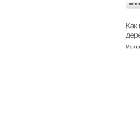
читат
Как
дер
Монта