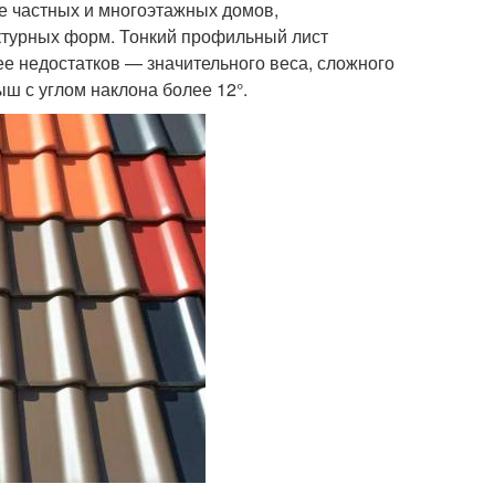
е частных и многоэтажных домов,
турных форм. Тонкий профильный лист
ее недостатков — значительного веса, сложного
ш с углом наклона более 12°.