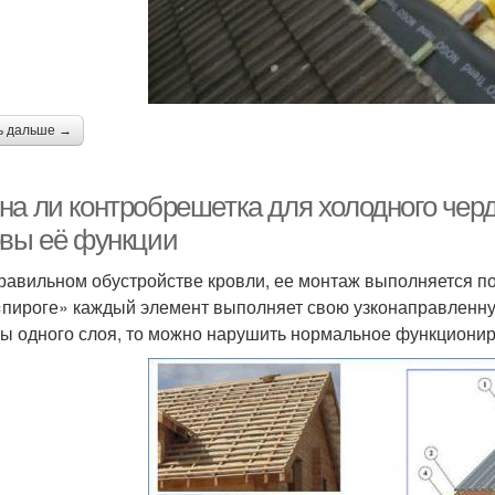
ь дальше →
на ли контробрешетка для холодного черд
овы её функции
равильном обустройстве кровли, ее монтаж выполняется по
«пироге» каждый элемент выполняет свою узконаправленну
бы одного слоя, то можно нарушить нормальное функционир