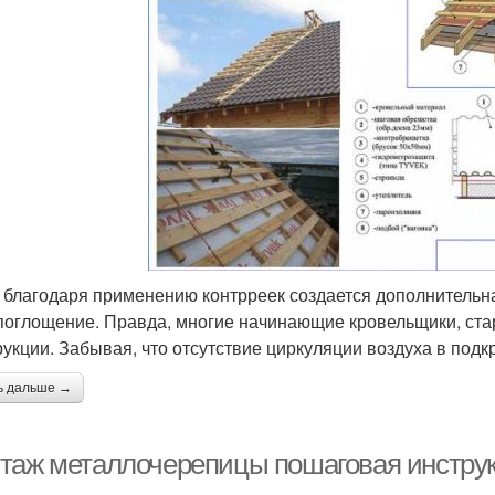
 благодаря применению контрреек создается дополнительн
оглощение. Правда, многие начинающие кровельщики, стар
рукции. Забывая, что отсутствие циркуляции воздуха в под
ь дальше →
таж металлочерепицы пошаговая инструк