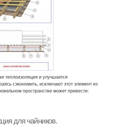
ая теплоизоляция и улучшается
аясь сэкономить, исключают этот элемент из
кровельном пространстве может привести:
ция для чайников.