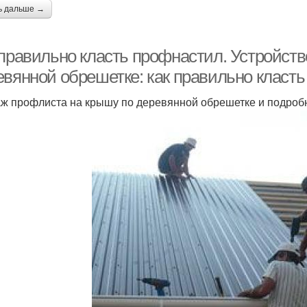
ь дальше →
 правильно класть профнастил. Устройств
евянной обрешетке: как правильно класт
ж профлиста на крышу по деревянной обрешетке и подробн