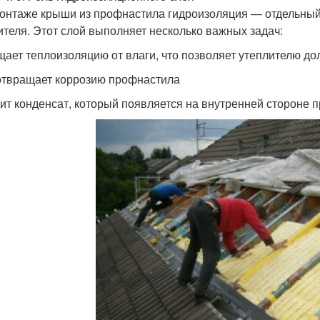
онтаже крыши из профнастила гидроизоляция — отдельный
ителя. Этот слой выполняет несколько важных задач:
ает теплоизоляцию от влаги, что позволяет утеплителю до
твращает коррозию профнастила
ит конденсат, который появляется на внутренней стороне 