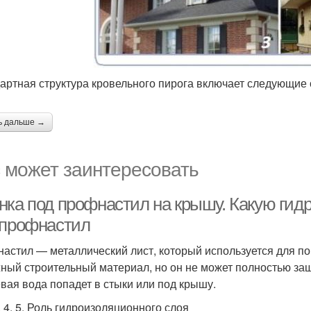
артная структура кровельного пирога включает следующие
ь дальше →
 может заинтересовать
нка под профнастил на крышу. Какую гид
 профнастил
астил — металлический лист, который используется для по
ный строительный материал, но он не может полностью защи
вая вода попадет в стыки или под крышу.
3. 4. 5. Роль гидроизоляционного слоя