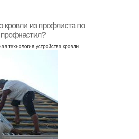
о кровли из профлиста по
ь профнастил?
ая технология устройства кровли