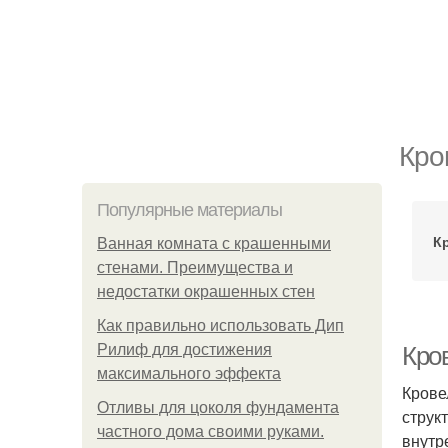
Кро
Популярные материалы
К
Ванная комната с крашенными
стенами. Преимущества и
недостатки окрашенных стен
Как правильно использовать Дип
Рилиф для достижения
Кро
максимального эффекта
Крове
Отливы для цоколя фундамента
струк
частного дома своими руками.
внутр