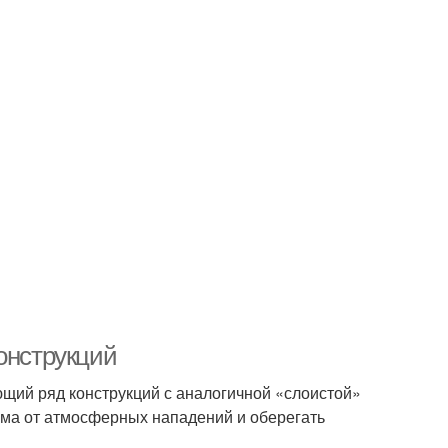
онструкций
щий ряд конструкций с аналогичной «слоистой»
ома от атмосферных нападений и оберегать