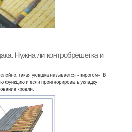
ака. Нужна ли контробрешетка и
слойно, такая укладка называется «пирогом». В
ю функцию и если проигнорировать укладку
ование кровли.