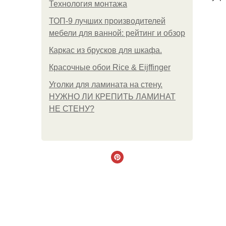
Технология монтажа
ТОП-9 лучших производителей
мебели для ванной: рейтинг и обзор
Каркас из брусков для шкафа.
Красочные обои Rice & Eijffinger
Уголки для ламината на стену.
НУЖНО ЛИ КРЕПИТЬ ЛАМИНАТ
НЕ СТЕНУ?