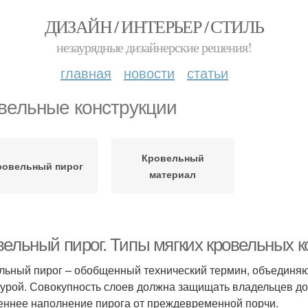
ДИЗАЙН / ИНТЕРЬЕР / СТИЛЬ
незаурядные дизайнерские решения!
главная
новости
статьи
вельные конструкции
Кровельный
ровельный пирог
материал
вельный пирог. Типы мягких кровельных к
льный пирог – обобщенный технический термин, объединяю
турой. Совокупность слоев должна защищать владельцев д
еннее наполнение пирога от преждевременной порчи.