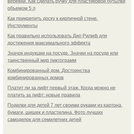
верёвки. Как сделать ручку для пластиковой бутылки
объемом 5 л
Как прикрепить доску к кирпичной стене.
Инструменты
Как правильно использовать Дип Рилиф для
достижения максимального эффекта
Значок индукции на посуде. Значки на посуде или
таинственный мир пиктограмм
Комбинированный дом. Достоинства
комбинированных домов
Платит ли за лифт первый этаж. Когда можно не
платить за лифт: новые правила
Поделки для детей 7 лет своими руками из картона,
бумаги, шишек и пластилина. Фото лучших
самоделок для семилетних детей