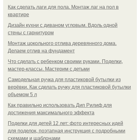
Как сделать лаги для пола. Монтаж лаг на пол в
квартире
Дизайн кухни с диваном угловым. Вдоль одной
стены с гарнитуром
Монтаж цокольного отлива деревянного дома.
Делаем отлив на фундамент
Что сделать с ребенком своими руками. Поделки,
мастер-классы. Мастерим с детьми
Самодельная ручка для пластиковой бутылки из
верёвки. Как сделать ручку для пластиковой бутылки
объемом 5 л
Как правильно использовать Дип Рилиф для
достижения максимального эффекта
Поделки для детей 12 лет: фото интересных идей
для поделок, поэтапная инструкция с подробными
схемами и шаблонами