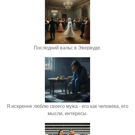
Последний вальс в Эвервуде.
Я искренне люблю своего мужа - его как человека, его
мысли, интересы.