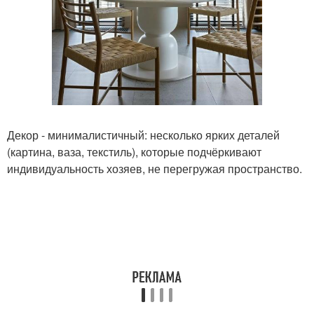
Декор - минималистичный: несколько ярких деталей
(картина, ваза, текстиль), которые подчёркивают
индивидуальность хозяев, не перегружая пространство.