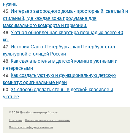
нужна
45.
Интерьер загородного дома - просторный, светлый и
стильный, где каждая зона продумана для
максимального комфорта и гармонии.
46.
Уютная обновлённая квартира площадью всего 40
кв.
47.
История Санкт-Петербурга: как Петербург стал
культурной столицей России
48.
Как сделать стены в детской комнате уютными и
интересными
49.
Как создать уютную и функциональную детскую
комнату: оригинальные идеи
50.
21 способ сделать стены в детской красивее и
уютнее
© 2026 Дизайн / интерьер / стиль
Контакты
Пользовательское соглашение
Политика конфидециальности