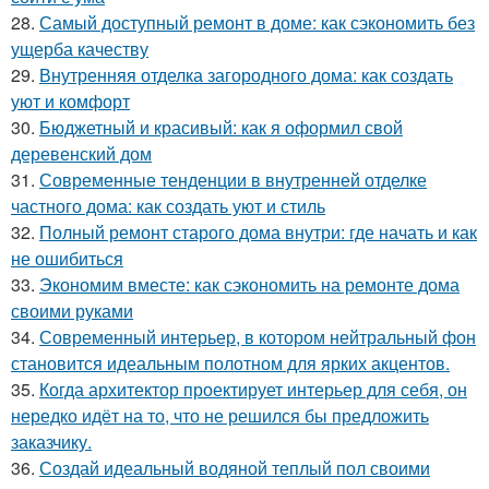
28.
Самый доступный ремонт в доме: как сэкономить без
ущерба качеству
29.
Внутренняя отделка загородного дома: как создать
уют и комфорт
30.
Бюджетный и красивый: как я оформил свой
деревенский дом
31.
Современные тенденции в внутренней отделке
частного дома: как создать уют и стиль
32.
Полный ремонт старого дома внутри: где начать и как
не ошибиться
33.
Экономим вместе: как сэкономить на ремонте дома
своими руками
34.
Современный интерьер, в котором нейтральный фон
становится идеальным полотном для ярких акцентов.
35.
Когда архитектор проектирует интерьер для себя, он
нередко идёт на то, что не решился бы предложить
заказчику.
36.
Создай идеальный водяной теплый пол своими