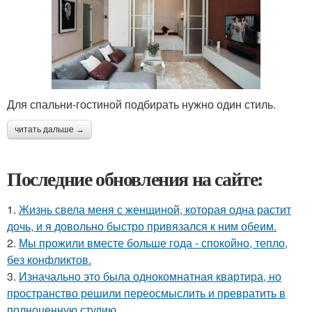
Для спальни-гостиной подбирать нужно один стиль.
читать дальше →
Последние обновления на сайте:
1.
Жизнь свела меня с женщиной, которая одна растит
дочь, и я довольно быстро привязался к ним обеим.
2.
Мы прожили вместе больше года - спокойно, тепло,
без конфликтов.
3.
Изначально это была однокомнатная квартира, но
пространство решили переосмыслить и превратить в
полноценную студию.