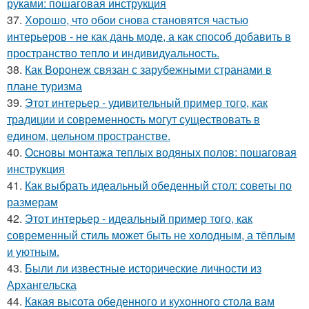
руками: пошаговая инструкция
37.
Хорошо, что обои снова становятся частью
интерьеров - не как дань моде, а как способ добавить в
пространство тепло и индивидуальность.
38.
Как Воронеж связан с зарубежными странами в
плане туризма
39.
Этот интерьер - удивительный пример того, как
традиции и современность могут существовать в
едином, цельном пространстве.
40.
Основы монтажа теплых водяных полов: пошаговая
инструкция
41.
Как выбрать идеальный обеденный стол: советы по
размерам
42.
Этот интерьер - идеальный пример того, как
современный стиль может быть не холодным, а тёплым
и уютным.
43.
Были ли известные исторические личности из
Архангельска
44.
Какая высота обеденного и кухонного стола вам