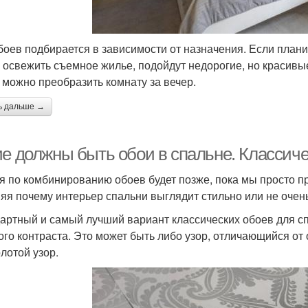
боев подбирается в зависимости от назначения. Если плани
 освежить съемное жилье, подойдут недорогие, но красивы
 можно преобразить комнату за вечер.
ь дальше →
ие должны быть обои в спальне. Классиче
я по комбинированию обоев будет позже, пока мы просто 
яя почему интерьер спальни выглядит стильно или не очень
артный и самый лучший вариант классических обоев для сп
ого контраста. Это может быть либо узор, отличающийся от 
олотой узор.