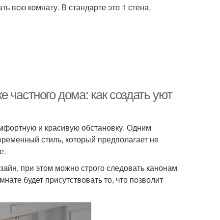
ь всю комнату. В стандарте это 1 стена,
 частного дома: как создать уют
омфортную и красивую обстановку. Одним
временный стиль, который предполагает не
е.
айн, при этом можно строго следовать канонам
нате будет присутствовать то, что позволит