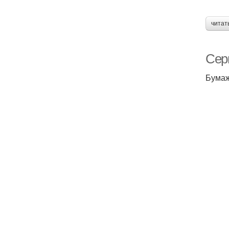
читат
Сер
Бумаж