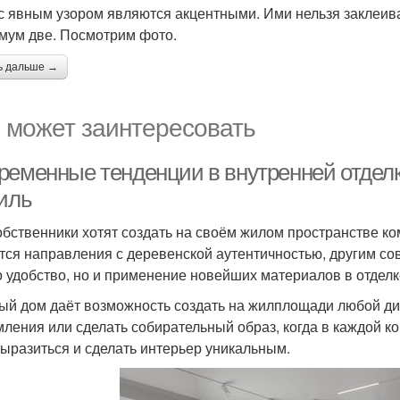
с явным узором являются акцентными. Ими нельзя заклеиват
мум две. Посмотрим фото.
ь дальше →
 может заинтересовать
ременные тенденции в внутренней отделке
тиль
обственники хотят создать на своём жилом пространстве к
тся направления с деревенской аутентичностью, другим со
о удобство, но и применение новейших материалов в отделк
ый дом даёт возможность создать на жилплощади любой диз
ления или сделать собирательный образ, когда в каждой ком
ыразиться и сделать интерьер уникальным.