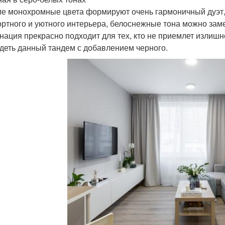
е монохромные цвета формируют очень гармоничный дуэт,
ртного и уютного интерьера, белоснежные тона можно зам
нация прекрасно подходит для тех, кто не приемлет излиш
деть данный тандем с добавлением черного.