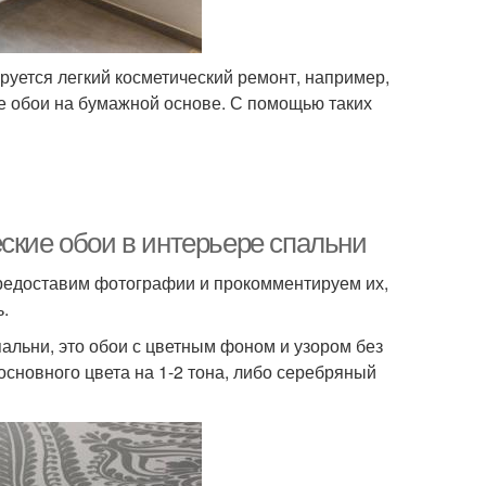
руется легкий косметический ремонт, например,
е обои на бумажной основе. С помощью таких
ские обои в интерьере спальни
предоставим фотографии и прокомментируем их,
.
альни, это обои с цветным фоном и узором без
основного цвета на 1-2 тона, либо серебряный