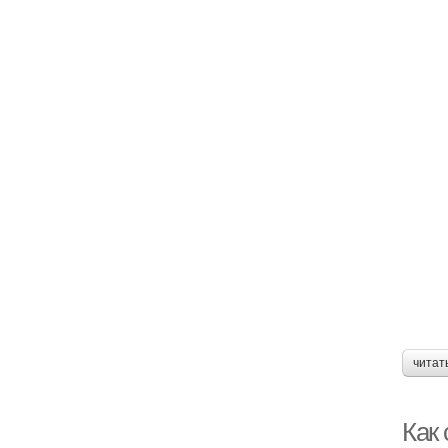
читат
Как 