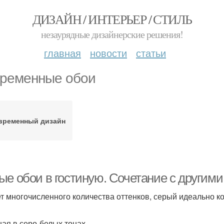
ДИЗАЙН / ИНТЕРЬЕР / СТИЛЬ
незаурядные дизайнерские решения!
главная
новости
статьи
ременные обои
временный дизайн
ые обои в гостиную. Сочетание с другими
ет многочисленного количества оттенков, серый идеально к
ная в серо-белых тонах