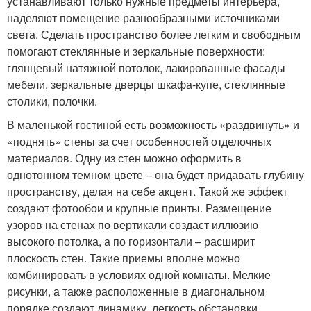
устанавливают только нужные предметы интерьера,
наделяют помещение разнообразными источниками
света. Сделать пространство более легким и свободным
помогают стеклянные и зеркальные поверхности:
глянцевый натяжной потолок, лакированные фасады
мебели, зеркальные дверцы шкафа-купе, стеклянные
столики, полочки.
В маленькой гостиной есть возможность «раздвинуть» и
«поднять» стены за счет особенностей отделочных
материалов. Одну из стен можно оформить в
однотонном темном цвете – она будет придавать глубину
пространству, делая на себе акцент. Такой же эффект
создают фотообои и крупные принты. Размещение
узоров на стенах по вертикали создаст иллюзию
высокого потолка, а по горизонтали – расширит
плоскость стен. Такие приемы вполне можно
комбинировать в условиях одной комнаты. Мелкие
рисунки, а также расположенные в диагональном
порядке создают динамику, легкость обстановки.