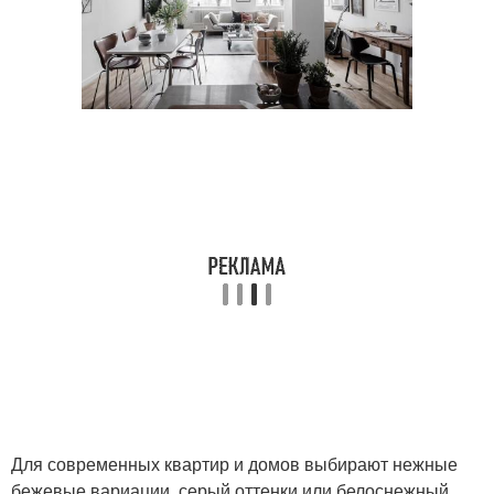
Для современных квартир и домов выбирают нежные
бежевые вариации, серый оттенки или белоснежный