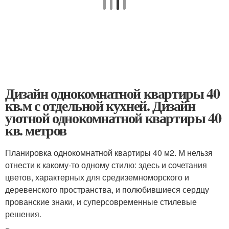
Дизайн однокомнатной квартиры 40
кв.м с отдельной кухней. Дизайн
уютной однокомнатной квартиры 40
кв. метров
Планировка однокомнатной квартиры 40 м2. М нельзя
отнести к какому-то одному стилю: здесь и сочетания
цветов, характерных для средиземноморского и
деревенского пространства, и полюбившиеся сердцу
прованские знаки, и суперсовременные стилевые
решения.