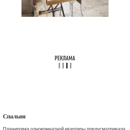
Спальня
Планировка однокомнатной квартиры предусматривала