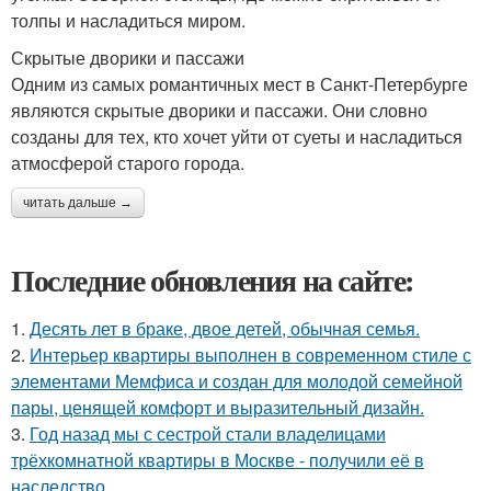
толпы и насладиться миром.
Скрытые дворики и пассажи
Одним из самых романтичных мест в Санкт-Петербурге
являются скрытые дворики и пассажи. Они словно
созданы для тех, кто хочет уйти от суеты и насладиться
атмосферой старого города.
читать дальше →
Последние обновления на сайте:
1.
Десять лет в браке, двое детей, обычная семья.
2.
Интерьер квартиры выполнен в современном стиле с
элементами Мемфиса и создан для молодой семейной
пары, ценящей комфорт и выразительный дизайн.
3.
Год назад мы с сестрой стали владелицами
трёхкомнатной квартиры в Москве - получили её в
наследство.