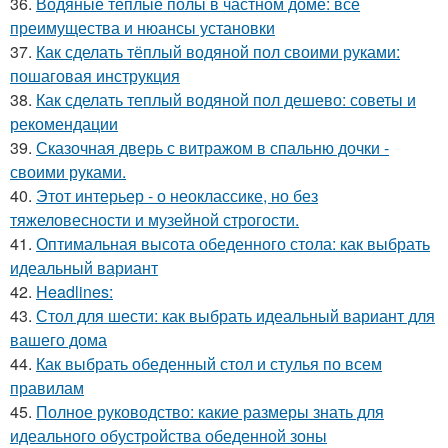
36.
Водяные теплые полы в частном доме: все
преимущества и нюансы установки
37.
Как сделать тёплый водяной пол своими руками:
пошаговая инструкция
38.
Как сделать теплый водяной пол дешево: советы и
рекомендации
39.
Сказочная дверь с витражом в спальню дочки -
своими руками.
40.
Этот интерьер - о неоклассике, но без
тяжеловесности и музейной строгости.
41.
Оптимальная высота обеденного стола: как выбрать
идеальный вариант
42.
Headlines:
43.
Стол для шести: как выбрать идеальный вариант для
вашего дома
44.
Как выбрать обеденный стол и стулья по всем
правилам
45.
Полное руководство: какие размеры знать для
идеального обустройства обеденной зоны