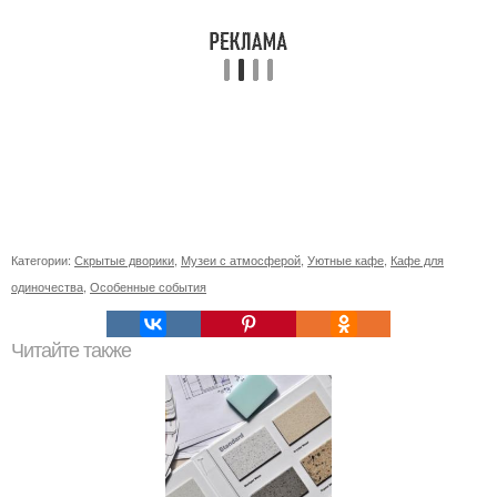
Категории:
Скрытые дворики
,
Музеи с атмосферой
,
Уютные кафе
,
Кафе для
одиночества
,
Особенные события
Читайте также