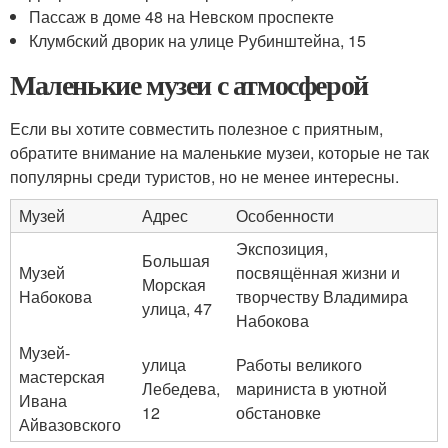
Пассаж в доме 48 на Невском проспекте
Клумбский дворик на улице Рубинштейна, 15
Маленькие музеи с атмосферой
Если вы хотите совместить полезное с приятным,
обратите внимание на маленькие музеи, которые не так
популярны среди туристов, но не менее интересны.
Музей
Адрес
Особенности
Экспозиция,
Большая
Музей
посвящённая жизни и
Морская
Набокова
творчеству Владимира
улица, 47
Набокова
Музей-
улица
Работы великого
мастерская
Лебедева,
мариниста в уютной
Ивана
12
обстановке
Айвазовского