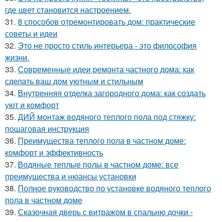
где цвет становится настроением.
31.
8 способов отремонтировать дом: практические
советы и идеи
32.
Это не просто стиль интерьера - это философия
жизни.
33.
Современные идеи ремонта частного дома: как
сделать ваш дом уютным и стильным
34.
Внутренняя отделка загородного дома: как создать
уют и комфорт
35.
ДИЙ монтаж водяного теплого пола под стяжку:
пошаговая инструкция
36.
Преимущества теплого пола в частном доме:
комфорт и эффективность
37.
Водяные теплые полы в частном доме: все
преимущества и нюансы установки
38.
Полное руководство по установке водяного теплого
пола в частном доме
39.
Сказочная дверь с витражом в спальню дочки -