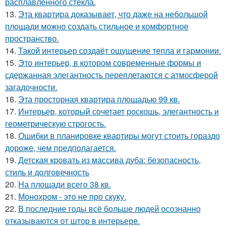
расплавленного стекла.
13.
Эта квартира доказывает, что даже на небольшой
площади можно создать стильное и комфортное
пространство.
14.
Такой интерьер создаёт ощущение тепла и гармонии.
15.
Это интерьер, в котором современные формы и
сдержанная элегантность переплетаются с атмосферой
загадочности.
16.
Эта просторная квартира площадью 99 кв.
17.
Интерьер, который сочетает роскошь, элегантность и
геометрическую строгость.
18.
Ошибки в планировке квартиры могут стоить гораздо
дороже, чем предполагается.
19.
Детская кровать из массива дуба: безопасность,
стиль и долговечность
20.
На площади всего 38 кв.
21.
Монохром - это не про скуку.
22.
В последние годы всё больше людей осознанно
отказываются от штор в интерьере.