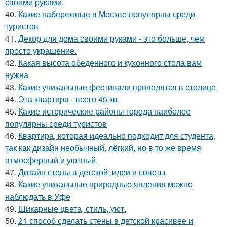
своими руками.
40.
Какие набережные в Москве популярны среди
туристов
41.
Декор для дома своими руками - это больше, чем
просто украшение.
42.
Какая высота обеденного и кухонного стола вам
нужна
43.
Какие уникальные фестивали проводятся в столице
44.
Эта квартира - всего 45 кв.
45.
Какие исторические районы города наиболее
популярны среди туристов
46.
Квартира, которая идеально подходит для студента,
так как дизайн необычный, лёгкий, но в то же время
атмосферный и уютный.
47.
Дизайн стены в детской: идеи и советы
48.
Какие уникальные природные явления можно
наблюдать в Уфе
49.
Шикарные цвета, стиль, уют.
50.
21 способ сделать стены в детской красивее и