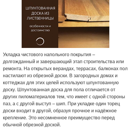
Укладка чистового напольного покрытия –
долгожданный и завершающий этап строительства или
ремонта. На открытых верандах, террасах, балконах пол
настилают из обрезной доски. В загородных домах и
коттеджах для этих целей используют шпунтованную
доску. Шпунтованная доска для пола отличается от
других пиломатериалов тем, что имеет с одной стороны
паз, а с другой выступ – шип. При укладке один торец
доски входит в другой, образуя прочное и надёжное
крепление. Это несомненное преимущество перед
обычной обрезной доской.