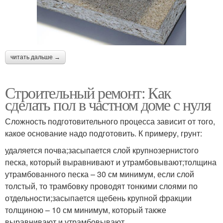
читать дальше →
Строительный ремонт: Как
сделать пол в частном доме с нуля
Сложность подготовительного процесса зависит от того,
какое основание надо подготовить. К примеру, грунт:
удаляется почва;засыпается слой крупнозернистого
песка, который выравнивают и утрамбовывают;толщина
утрамбованного песка – 30 см минимум, если слой
толстый, то трамбовку проводят тонкими слоями по
отдельности;засыпается щебень крупной фракции
толщиною – 10 см минимум, который также
выравнивают и утрамбовывают.