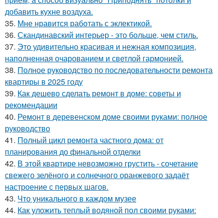
добавить кухне воздуха.
35.
Мне нравится работать с эклектикой.
36.
Скандинавский интерьер - это больше, чем стиль.
37.
Это удивительно красивая и нежная композиция,
наполненная очарованием и светлой гармонией.
38.
Полное руководство по последовательности ремонта
квартиры в 2025 году
39.
Как дешево сделать ремонт в доме: советы и
рекомендации
40.
Ремонт в деревенском доме своими руками: полное
руководство
41.
Полный цикл ремонта частного дома: от
планирования до финальной отделки
42.
В этой квартире невозможно грустить - сочетание
свежего зелёного и солнечного оранжевого задаёт
настроение с первых шагов.
43.
Что уникального в каждом музее
44.
Как уложить теплый водяной пол своими руками: