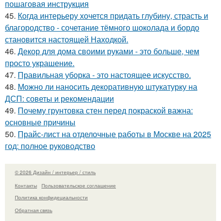
пошаговая инструкция
45.
Когда интерьеру хочется придать глубину, страсть и
благородство - сочетание тёмного шоколада и бордо
становится настоящей Находкой.
46.
Декор для дома своими руками - это больше, чем
просто украшение.
47.
Правильная уборка - это настоящее искусство.
48.
Можно ли наносить декоративную штукатурку на
ДСП: советы и рекомендации
49.
Почему грунтовка стен перед покраской важна:
основные причины
50.
Прайс-лист на отделочные работы в Москве на 2025
год: полное руководство
© 2026 Дизайн / интерьер / стиль
Контакты
Пользовательское соглашение
Политика конфидециальности
Обратная связь