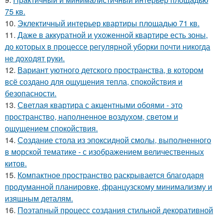
75 кв.
10.
Эклектичный интерьер квартиры площадью 71 кв.
11.
Даже в аккуратной и ухоженной квартире есть зоны,
до которых в процессе регулярной уборки почти никогда
не доходят руки.
12.
Вариант уютного детского пространства, в котором
всё создано для ощущения тепла, спокойствия и
безопасности.
13.
Светлая квартира с акцентными обоями - это
пространство, наполненное воздухом, светом и
ощущением спокойствия.
14.
Создание стола из эпоксидной смолы, выполненного
в морской тематике - с изображением величественных
китов.
15.
Компактное пространство раскрывается благодаря
продуманной планировке, французскому минимализму и
изящным деталям.
16.
Поэтапный процесс создания стильной декоративной