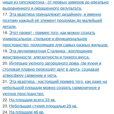
ниши из гипсокартона - от первых замеров до идеально
выровненного и окрашенного результата.
17.
Эта квартира принадлежит дизайнеру, и именно
поэтому каждый её элемент продуман до малейшей
детали.
18.
Этот проект - пример того, как можно создать
универсальное, стильное и функциональное
пространство, подходящее для самых разных жильцов.
19.
Эта двухкомнатная Сталинка - воплощение
женственности, элегантности и тонкого вкуса.
20.
Интерьер уютного загородного дома, где кухня и
столовая плавно переходят друг в друга, создавая
атмосферу гармонии и уюта.
21.
Эта квартира - настоящий пример того, как даже на
небольшой площади можно создать гармоничное и
уютное пространство.
22.
На площади всего 33 кв.
23.
Небольшая студия площадью 29 кв.
24.
На площади 46 кв.