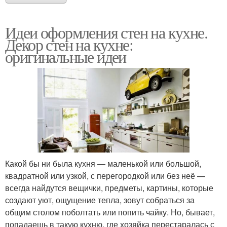
Идеи оформления стен на кухне.
Декор стен на кухне:
оригинальные идеи
Какой бы ни была кухня — маленькой или большой,
квадратной или узкой, с перегородкой или без неё —
всегда найдутся вещички, предметы, картины, которые
создают уют, ощущение тепла, зовут собраться за
общим столом поболтать или попить чайку. Но, бывает,
попадаешь в такую кухню, где хозяйка перестаралась с