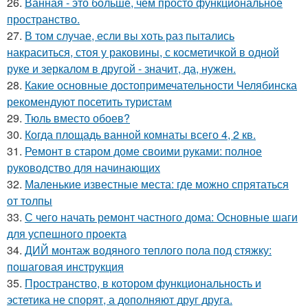
26.
Ванная - это больше, чем просто функциональное
пространство.
27.
В том случае, если вы хоть раз пытались
накраситься, стоя у раковины, с косметичкой в одной
руке и зеркалом в другой - значит, да, нужен.
28.
Какие основные достопримечательности Челябинска
рекомендуют посетить туристам
29.
Тюль вместо обоев?
30.
Когда площадь ванной комнаты всего 4, 2 кв.
31.
Ремонт в старом доме своими руками: полное
руководство для начинающих
32.
Маленькие известные места: где можно спрятаться
от толпы
33.
С чего начать ремонт частного дома: Основные шаги
для успешного проекта
34.
ДИЙ монтаж водяного теплого пола под стяжку:
пошаговая инструкция
35.
Пространство, в котором функциональность и
эстетика не спорят, а дополняют друг друга.