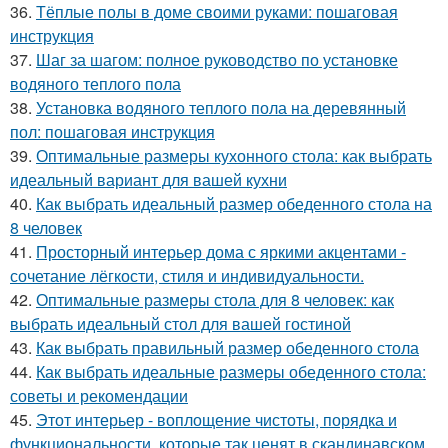
36.
Тёплые полы в доме своими руками: пошаговая
инструкция
37.
Шаг за шагом: полное руководство по установке
водяного теплого пола
38.
Установка водяного теплого пола на деревянный
пол: пошаговая инструкция
39.
Оптимальные размеры кухонного стола: как выбрать
идеальный вариант для вашей кухни
40.
Как выбрать идеальный размер обеденного стола на
8 человек
41.
Просторный интерьер дома с яркими акцентами -
сочетание лёгкости, стиля и индивидуальности.
42.
Оптимальные размеры стола для 8 человек: как
выбрать идеальный стол для вашей гостиной
43.
Как выбрать правильный размер обеденного стола
44.
Как выбрать идеальные размеры обеденного стола:
советы и рекомендации
45.
Этот интерьер - воплощение чистоты, порядка и
функциональности, которые так ценят в скандинавском