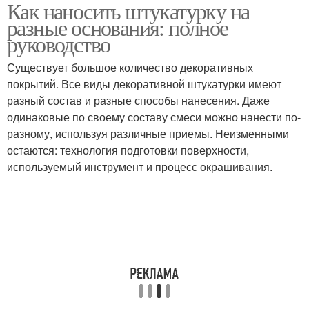
Как наносить штукатурку на
Штукатурки для разных
металлические
разные основания: полное
оснований
поверхности
руководство
Существует большое количество декоративных
покрытий. Все виды декоративной штукатурки имеют
разный состав и разные способы нанесения. Даже
одинаковые по своему составу смеси можно нанести по-
разному, используя различные приемы. Неизменными
остаются: технология подготовки поверхности,
используемый инструмент и процесс окрашивания.