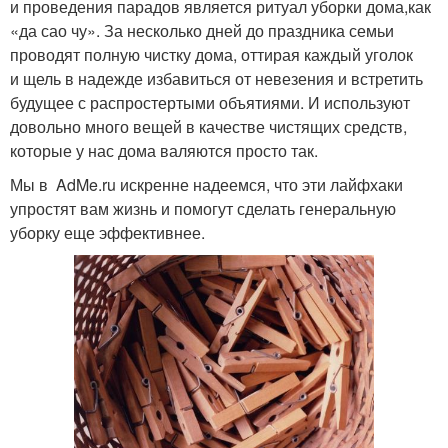
и проведения парадов является ритуал уборки дома,как
«да сао чу». За несколько дней до праздника семьи
проводят полную чистку дома, оттирая каждый уголок
и щель в надежде избавиться от невезения и встретить
будущее с распростертыми объятиями. И используют
довольно много вещей в качестве чистящих средств,
которые у нас дома валяются просто так.
Мы в AdMe.ru искренне надеемся, что эти лайфхаки
упростят вам жизнь и помогут сделать генеральную
уборку еще эффективнее.