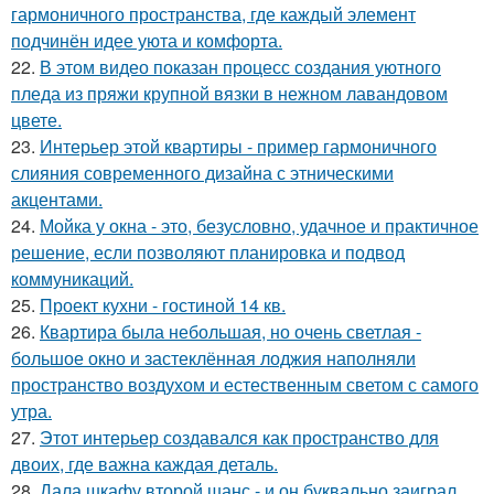
гармоничного пространства, где каждый элемент
подчинён идее уюта и комфорта.
22.
В этом видео показан процесс создания уютного
пледа из пряжи крупной вязки в нежном лавандовом
цвете.
23.
Интерьер этой квартиры - пример гармоничного
слияния современного дизайна с этническими
акцентами.
24.
Мойка у окна - это, безусловно, удачное и практичное
решение, если позволяют планировка и подвод
коммуникаций.
25.
Проект кухни - гостиной 14 кв.
26.
Квартира была небольшая, но очень светлая -
большое окно и застеклённая лоджия наполняли
пространство воздухом и естественным светом с самого
утра.
27.
Этот интерьер создавался как пространство для
двоих, где важна каждая деталь.
28.
Дала шкафу второй шанс - и он буквально заиграл