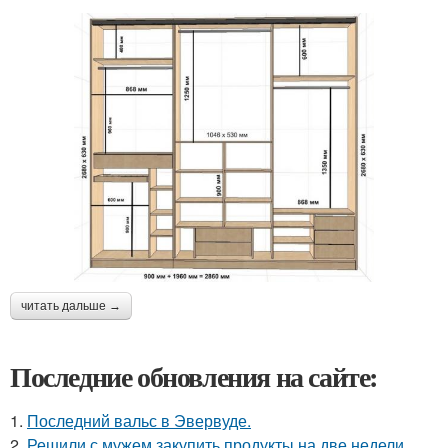
читать дальше →
Последние обновления на сайте:
1.
Последний вальс в Эвервуде.
2.
Решили с мужем закупить продукты на две недели.