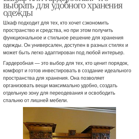
выбрать для удобного хранения
одежды
Шкаф подходит для тех, кто хочет сэкономить
пространство и средства, но при этом получить
функциональное и стильное решение для хранения
одежды. Он универсален, доступен в разных стилях и
может быть легко адаптирован под любой интерьер.
Гардеробная — это выбор для тех, кто ценит порядок,
комфорт и готов инвестировать в создание идеального
пространства для хранения. Она позволяет
организовать вещи максимально удобно, создать
отдельную зону для переодевания и освободить
спальню от лишней мебели.