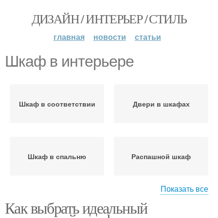
ДИЗАЙН / ИНТЕРЬЕР / СТИЛЬ
главная
новости
статьи
Шкаф в интерьере
Шкаф в соответствии
Двери в шкафах
Шкаф в спальню
Распашной шкаф
Показать все
Как выбрать идеальный
Материалы для шкафа
Требования к шкафу