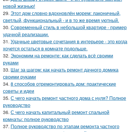
новой жизнью!
29.
Этот дом словно вдохновлён морем: лаконичный,
светлый, функциональный - и в то же время уютный.
30.
Современный стиль в небольшой квартире - пример
удачной реализации.
31.
Удачные цветовые сочетания в интерьере - это когда
хочется остаться в комнате подольше.
32.
Экономим на ремонте: как сделать всё своими
руками
33.
Шаг за шагом: как начать ремонт дачного домика
своими руками
34.
8 способов отремонтировать дом: практические
советы и идеи
35.
С чего начать ремонт частного дома с нуля? Полное
руководство
36.
С чего начать капитальный ремонт спальной
комнаты: полное руководство
37.
Полное руководство по этапам ремонта частного