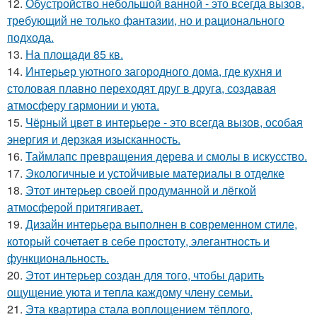
12.
Обустройство небольшой ванной - это всегда вызов,
требующий не только фантазии, но и рационального
подхода.
13.
На площади 85 кв.
14.
Интерьер уютного загородного дома, где кухня и
столовая плавно переходят друг в друга, создавая
атмосферу гармонии и уюта.
15.
Чёрный цвет в интерьере - это всегда вызов, особая
энергия и дерзкая изысканность.
16.
Таймлапс превращения дерева и смолы в искусство.
17.
Экологичные и устойчивые материалы в отделке
18.
Этот интерьер своей продуманной и лёгкой
атмосферой притягивает.
19.
Дизайн интерьера выполнен в современном стиле,
который сочетает в себе простоту, элегантность и
функциональность.
20.
Этот интерьер создан для того, чтобы дарить
ощущение уюта и тепла каждому члену семьи.
21.
Эта квартира стала воплощением тёплого,