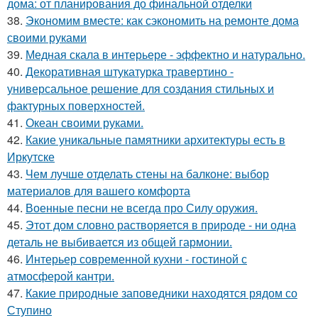
дома: от планирования до финальной отделки
38.
Экономим вместе: как сэкономить на ремонте дома
своими руками
39.
Медная скала в интерьере - эффектно и натурально.
40.
Декоративная штукатурка травертино -
универсальное решение для создания стильных и
фактурных поверхностей.
41.
Океан своими руками.
42.
Какие уникальные памятники архитектуры есть в
Иркутске
43.
Чем лучше отделать стены на балконе: выбор
материалов для вашего комфорта
44.
Военные песни не всегда про Силу оружия.
45.
Этот дом словно растворяется в природе - ни одна
деталь не выбивается из общей гармонии.
46.
Интерьер современной кухни - гостиной с
атмосферой кантри.
47.
Какие природные заповедники находятся рядом со
Ступино