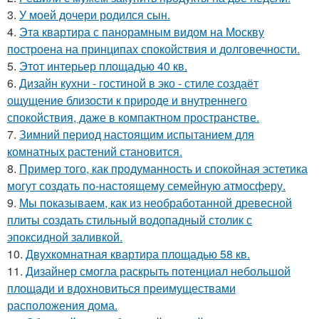
3.
У моей дочери родился сын.
4.
Эта квартира с панорамным видом на Москву
построена на принципах спокойствия и долговечности.
5.
Этот интерьер площадью 40 кв.
6.
Дизайн кухни - гостиной в эко - стиле создаёт
ощущение близости к природе и внутреннего
спокойствия, даже в компактном пространстве.
7.
Зимний период настоящим испытанием для
комнатных растений становится.
8.
Пример того, как продуманность и спокойная эстетика
могут создать по-настоящему семейную атмосферу.
9.
Мы показываем, как из необработанной древесной
плиты создать стильный водопадный столик с
эпоксидной заливкой.
10.
Двухкомнатная квартира площадью 58 кв.
11.
Дизайнер смогла раскрыть потенциал небольшой
площади и вдохновиться преимуществами
расположения дома.