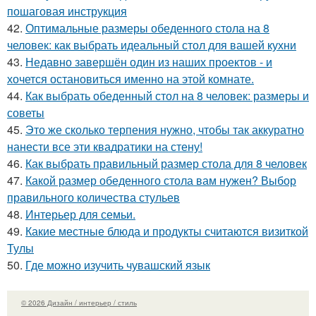
пошаговая инструкция
42.
Оптимальные размеры обеденного стола на 8
человек: как выбрать идеальный стол для вашей кухни
43.
Недавно завершён один из наших проектов - и
хочется остановиться именно на этой комнате.
44.
Как выбрать обеденный стол на 8 человек: размеры и
советы
45.
Это же сколько терпения нужно, чтобы так аккуратно
нанести все эти квадратики на стену!
46.
Как выбрать правильный размер стола для 8 человек
47.
Какой размер обеденного стола вам нужен? Выбор
правильного количества стульев
48.
Интерьер для семьи.
49.
Какие местные блюда и продукты считаются визиткой
Тулы
50.
Где можно изучить чувашский язык
© 2026 Дизайн / интерьер / стиль