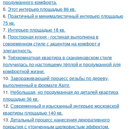
продуманного комфорта.
5.
Этот интерьер площадью 86 кв.
6.
Практичный и минималистичный интерьер площадью
75 кв.
7.
Интерьер площадью 18 кв.
8.
Просторная кухня - гостиная выполнена в
современном стиле с акцентом на комфорт и
элегантность.
9.
Трёхкомнатная квартира в скандинавском стиле
получилась по-настоящему тёплой и продуманной для
комфортной жизни.
10.
Завораживающий процесс резьбы по дереву,
выполненный в формате Asmr.
11.
Небольшая, но продуманная до деталей квартира
площадью 36 кв.
12.
Современный и изысканный интерьер московской
квартиры площадью 140 кв.
13.
Детальный процесс нанесения декоративного
покрытия с утонченным шелковистым эффектом.