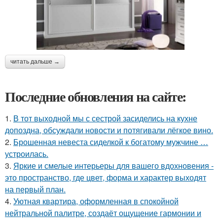
читать дальше →
Последние обновления на сайте:
1.
В тот выходной мы с сестрой засиделись на кухне
допоздна, обсуждали новости и потягивали лёгкое вино.
2.
Брошенная невеста сиделкой к богатому мужчине …
устроилась.
3.
Яркие и смелые интерьеры для вашего вдохновения -
это пространство, где цвет, форма и характер выходят
на первый план.
4.
Уютная квартира, оформленная в спокойной
нейтральной палитре, создаёт ощущение гармонии и