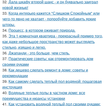
32.
Дала шкафу второй шанс - и он буквально заиграл
новой жизнью!
33.
Когда интерьер кажется "Слишком Спокойным" или
чего-то явно не хватает - попробуйте добавить яркие
шторы.
34.
Процесс, в котором оживает природа.
35.
Эта 1-комнатная квартира - прекрасный пример того,
как даже небольшое пространство может выглядеть
стильно, изящно и легко.
36.
Джапанди - это больше, чем стиль.
37.
Практические советы: как отремонтировать дом
своими руками
38.
Как дешево сделать ремонт в доме: советы и
рекомендации
39.
Как самому сделать теплый пол водяной: пошаговая
инструкция
40.
Водяные теплые полы в частном доме: все
преимущества и нюансы установки
41.
Как установить водяной теплый пол своими руками: