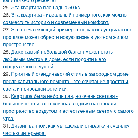
25.
Эта квартира площадью 50 кв.
26.
Эта квартира - идеальный пример того, как можно
совместить историю и современный комфорт.
27.
Это впечатляющий пример того, как индустриальное
прошлое может обрести новую жизнь в уютном жилом
пространстве.
28.
Даже самый небольшой балкон может стать
любимым местом в доме, если подойти к его
оформлению с душой.
29.
Приятный скандинавский стиль в загородном доме
после капитального ремонта - это сочетание простоты,
света и природной эстетики.
30.
Квартира была небольшая, но очень светлая -
большое окно и застеклённая лоджия наполняли
пространство воздухом и естественным светом с самого
утра.
31.
Дизайн ванной: как мы сделали стиралку и сушилку
частью интерьера.