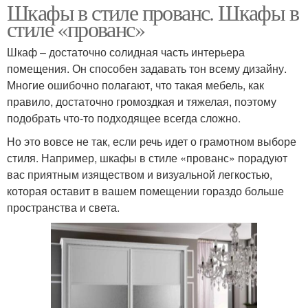
Шкафы в стиле прованс. Шкафы в
стиле «прованс»
Шкаф – достаточно солидная часть интерьера
помещения. Он способен задавать тон всему дизайну.
Многие ошибочно полагают, что такая мебель, как
правило, достаточно громоздкая и тяжелая, поэтому
подобрать что-то подходящее всегда сложно.
Но это вовсе не так, если речь идет о грамотном выборе
стиля. Например, шкафы в стиле «прованс» порадуют
вас приятным изяществом и визуальной легкостью,
которая оставит в вашем помещении гораздо больше
пространства и света.