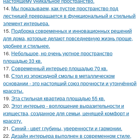
настоящему уникальное пространство.
14.
Мы показываем, как пустое пространство под
лестницей превращается в функциональный и стильный
элемент интерьера.
15.
Подборка современных и инновационных решений
для дома, которые делают повседневную жизнь проще,
удобнее и стильнее.
16.
Небольшое, но очень уютное пространство
площадью 33 кв.
17.
Современный интерьер площадью 70 кв.
18.
Стол из эпоксидной смолы в металлическом
основании - это настоящий союз прочности и утончённой
красоты.
19.
Эта стильная квартира площадью 55 кв.
20.
Этот интерьер - воплощение выразительности и
изящества, созданное для семьи, ценящей комфорт и
красоту.
21.
Синий - цвет глубины, уверенности и гармонии.
22.
Дизайн интерьера выполнен в современном стиле,