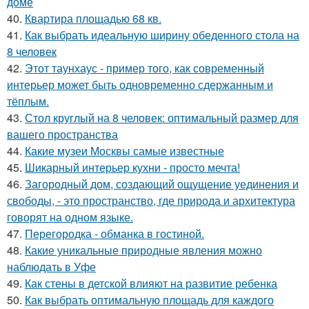
доме
40.
Квартира площадью 68 кв.
41.
Как выбрать идеальную ширину обеденного стола на
8 человек
42.
Этот таунхаус - пример того, как современный
интерьер может быть одновременно сдержанным и
тёплым.
43.
Стол круглый на 8 человек: оптимальный размер для
вашего пространства
44.
Какие музеи Москвы самые известные
45.
Шикарный интерьер кухни - просто мечта!
46.
Загородный дом, создающий ощущение уединения и
свободы, - это пространство, где природа и архитектура
говорят на одном языке.
47.
Перегородка - обманка в гостиной.
48.
Какие уникальные природные явления можно
наблюдать в Уфе
49.
Как стены в детской влияют на развитие ребенка
50.
Как выбрать оптимальную площадь для каждого