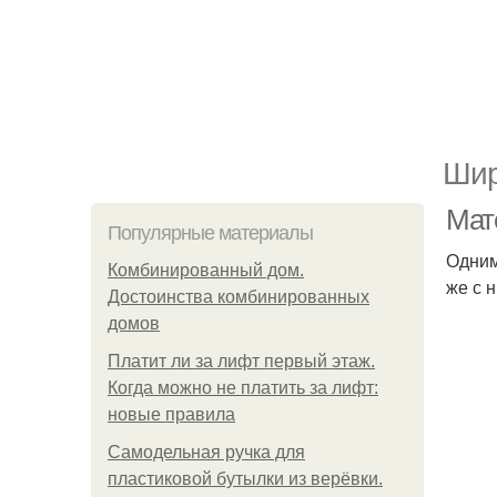
Шир
Мат
Популярные материалы
Одним
Комбинированный дом.
же с 
Достоинства комбинированных
домов
Платит ли за лифт первый этаж.
Когда можно не платить за лифт:
новые правила
Самодельная ручка для
пластиковой бутылки из верёвки.