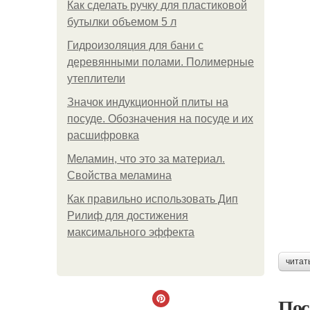
Как сделать ручку для пластиковой
бутылки объемом 5 л
Гидроизоляция для бани с
деревянными полами. Полимерные
утеплители
Значок индукционной плиты на
посуде. Обозначения на посуде и их
расшифровка
Меламин, что это за материал.
Свойства меламина
Как правильно использовать Дип
Рилиф для достижения
максимального эффекта
читат
Пос