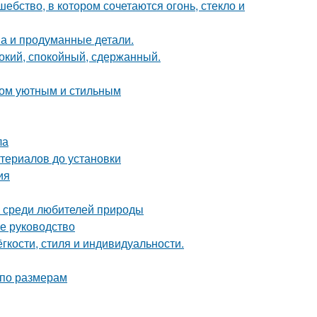
бство, в котором сочетаются огонь, стекло и
она и продуманные детали.
бокий, спокойный, сдержанный.
дом уютным и стильным
ла
териалов до установки
ия
 среди любителей природы
е руководство
гкости, стиля и индивидуальности.
 по размерам