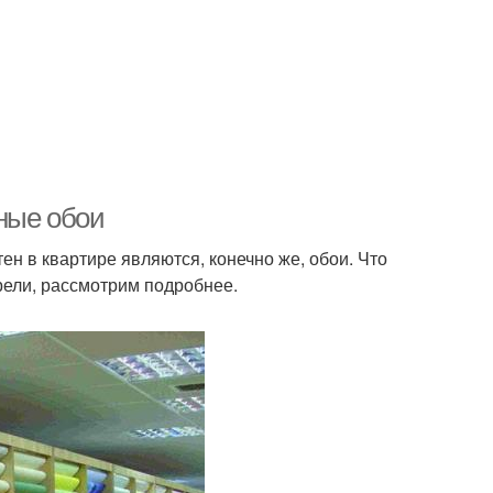
ные обои
н в квартире являются, конечно же, обои. Что
рели, рассмотрим подробнее.