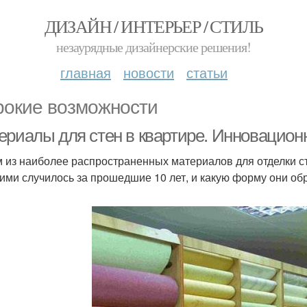
ДИЗАЙН / ИНТЕРЬЕР / СТИЛЬ
незаурядные дизайнерские решения!
главная
новости
статьи
окие возможности
ериалы для стен в квартире. Инновацион
 из наиболее распространенных материалов для отделки сте
ними случилось за прошедшие 10 лет, и какую форму они об